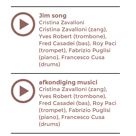
Jim song
Cristina Zavalloni
Cristina Zavalloni (zang),
Yves Robert (trombone),
Fred Casadei (bas), Roy Paci
(trompet), Fabrizio Puglisi
(piano), Francesco Cusa
(drums)
afkondiging musici
Cristina Zavalloni (zang),
Yves Robert (trombone),
Fred Casadei (bas), Roy Paci
(trompet), Fabrizio Puglisi
(piano), Francesco Cusa
(drums)