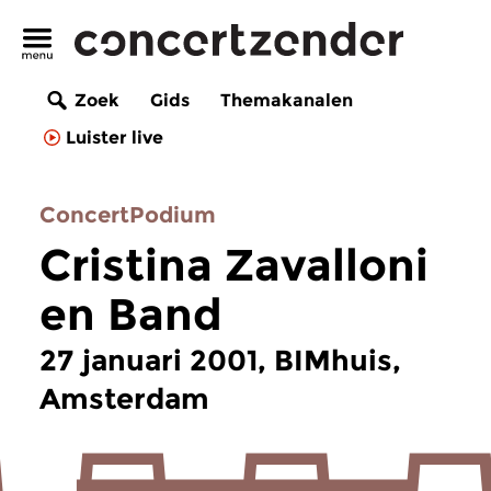
Zoek
Gids
Themakanalen
Luister live
ConcertPodium
Cristina Zavalloni
en Band
27 januari 2001, BIMhuis,
Amsterdam