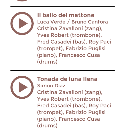
Il ballo del mattone
Luca Verde / Bruno Canfora
Cristina Zavalloni (zang),
Yves Robert (trombone),
Fred Casadei (bas), Roy Paci
(trompet), Fabrizio Puglisi
(piano), Francesco Cusa
(drums)
Tonada de luna Ilena
Simon Diaz
Cristina Zavalloni (zang),
Yves Robert (trombone),
Fred Casadei (bas), Roy Paci
(trompet), Fabrizio Puglisi
(piano), Francesco Cusa
(drums)