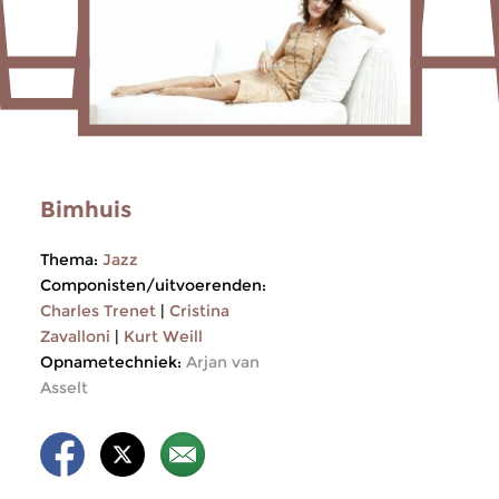
Bimhuis
Thema:
Jazz
Componisten/uitvoerenden:
Charles Trenet
|
Cristina
Zavalloni
|
Kurt Weill
Opnametechniek:
Arjan van
Asselt