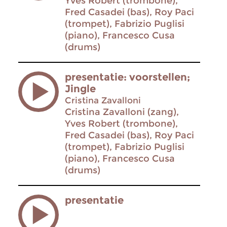
Yves Robert (trombone),
Fred Casadei (bas), Roy Paci
(trompet), Fabrizio Puglisi
(piano), Francesco Cusa
(drums)
presentatie: voorstellen;
Jingle
Cristina Zavalloni
Cristina Zavalloni (zang),
Yves Robert (trombone),
Fred Casadei (bas), Roy Paci
(trompet), Fabrizio Puglisi
(piano), Francesco Cusa
(drums)
presentatie