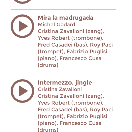
Mira la madrugada
Michel Godard
Cristina Zavalloni (zang),
Yves Robert (trombone),
Fred Casadei (bas), Roy Paci
(trompet), Fabrizio Puglisi
(piano), Francesco Cusa
(drums)
Intermezzo, jingle
Cristina Zavalloni
Cristina Zavalloni (zang),
Yves Robert (trombone),
Fred Casadei (bas), Roy Paci
(trompet), Fabrizio Puglisi
(piano), Francesco Cusa
(drums)