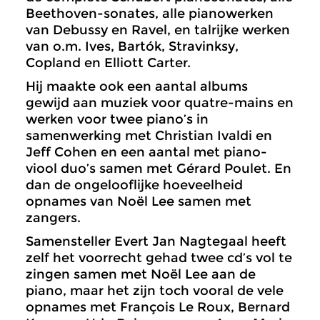
Beethoven-sonates, alle pianowerken
van Debussy en Ravel, en talrijke werken
van o.m. Ives, Bartók, Stravinksy,
Copland en Elliott Carter.
Hij maakte ook een aantal albums
gewijd aan muziek voor quatre-mains en
werken voor twee piano’s in
samenwerking met Christian Ivaldi en
Jeff Cohen en een aantal met piano-
viool duo’s samen met Gérard Poulet. En
dan de ongelooflijke hoeveelheid
opnames van Noël Lee samen met
zangers.
Samensteller Evert Jan Nagtegaal heeft
zelf het voorrecht gehad twee cd’s vol te
zingen samen met Noël Lee aan de
piano, maar het zijn toch vooral de vele
opnames met François Le Roux, Bernard