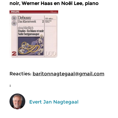
noir, Werner Haas en Noël Lee, piano
Reacties:
baritonnagtegaal@gmail.com
:
Evert Jan Nagtegaal