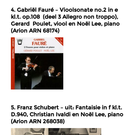
4. Gabriël Fauré – Vioolsonate no.2 in e
kl.t. op.108 (deel 3 Allegro non troppo),
Gerard Poulet, viool en Noël Lee, piano
(Arion ARN 68174)
5. Franz Schubert – uit: Fantaisie in f kl.t.
D.940, Christian Ivaldi en Noël Lee, piano
(Arion ARN 268038)