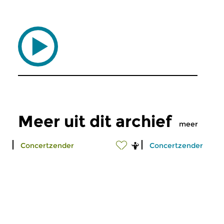
Meer uit dit archief
meer
Concertzender
Concertzender
Barok in de Pieter
Sjeik Ahmad al