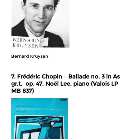
Bernard Kruysen
7. Frédéric Chopin – Ballade no. 3 in As
gr.t. op. 47, Noël Lee, piano (Valois LP
MB 837)