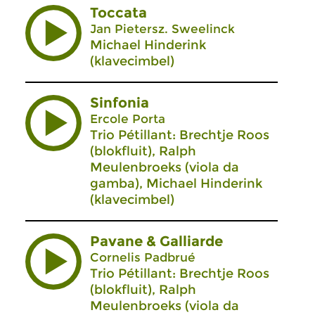
Toccata
Jan Pietersz. Sweelinck
Michael Hinderink
(klavecimbel)
Sinfonia
Ercole Porta
Trio Pétillant: Brechtje Roos
(blokfluit), Ralph
Meulenbroeks (viola da
gamba), Michael Hinderink
(klavecimbel)
Pavane & Galliarde
Cornelis Padbrué
Trio Pétillant: Brechtje Roos
(blokfluit), Ralph
Meulenbroeks (viola da