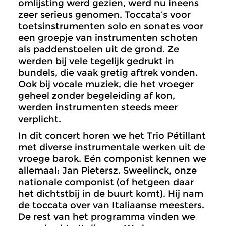
omlijsting werd gezien, werd nu ineens
zeer serieus genomen. Toccata’s voor
toetsinstrumenten solo en sonates voor
een groepje van instrumenten schoten
als paddenstoelen uit de grond. Ze
werden bij vele tegelijk gedrukt in
bundels, die vaak gretig aftrek vonden.
Ook bij vocale muziek, die het vroeger
geheel zonder begeleiding af kon,
werden instrumenten steeds meer
verplicht.
In dit concert horen we het Trio Pétillant
met diverse instrumentale werken uit de
vroege barok. Eén componist kennen we
allemaal: Jan Pietersz. Sweelinck, onze
nationale componist (of hetgeen daar
het dichtstbij in de buurt komt). Hij nam
de toccata over van Italiaanse meesters.
De rest van het programma vinden we