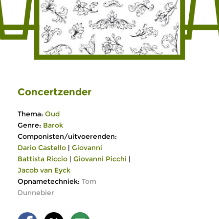
Concertzender
Thema:
Oud
Genre:
Barok
Componisten/uitvoerenden:
Dario Castello
|
Giovanni
Battista Riccio
|
Giovanni Picchi
|
Jacob van Eyck
Opnametechniek:
Tom
Dunnebier