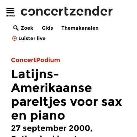
Zoek
Gids
Themakanalen
Luister live
ConcertPodium
Latijns-
Amerikaanse
pareltjes voor sax
en piano
27 september 2000,