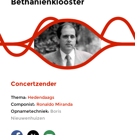
Bethanienklooster
Concertzender
Thema:
Hedendaags
Componist:
Ronaldo Miranda
Opnametechniek:
Boris
Nieuwenhuizen