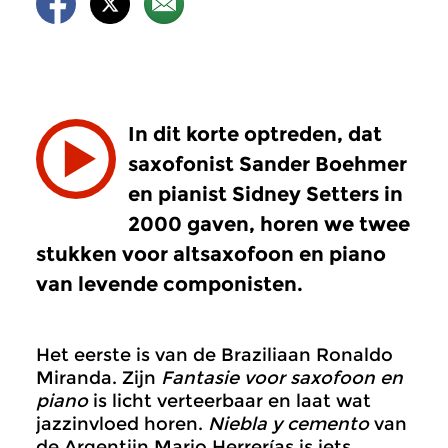
In dit korte optreden, dat
saxofonist Sander Boehmer
en pianist Sidney Setters in
2000 gaven, horen we twee
stukken voor altsaxofoon en piano
van levende componisten.
Het eerste is van de Braziliaan Ronaldo
Miranda. Zijn
Fantasie voor saxofoon en
piano
is licht verteerbaar en laat wat
jazzinvloed horen.
Niebla y cemento
van
de Argentijn Mario Herrerías is iets