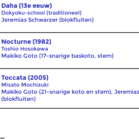
Daha (13e eeuw)
Dokyoku-school (traditioneel)
Jeremias Schwarzer (blokfluiten)
Nocturne (1982)
Toshio Hosokawa
Makiko Goto (17-snarige baskoto, stem)
Toccata (2005)
Misato Mochizuki
Makiko Goto (21-snarige koto en stem), Jeremia
(blokfluiten)
er