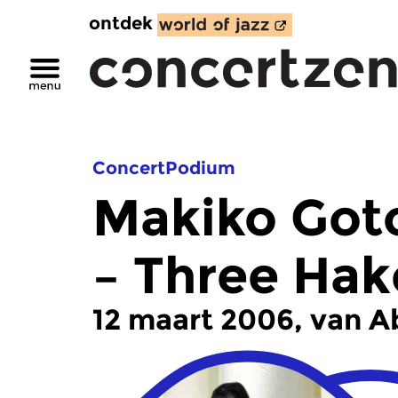
ontdek
ConcertPodium
Makiko Got
– Three Hak
12 maart 2006, van