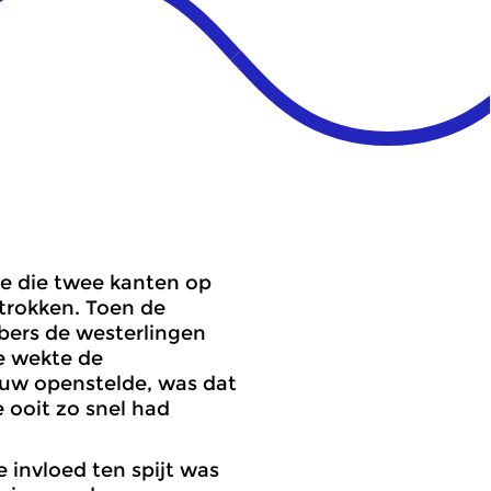
ie die twee kanten op
etrokken. Toen de
ers de westerlingen
e wekte de
euw openstelde, was dat
 ooit zo snel had
 invloed ten spijt was