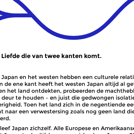
Liefde die van twee kanten komt.
Japan en het westen hebben een culturele relat
n de ene kant heeft het westen Japan altijd al g
en het land ontdekten, probeerden de machthebb
 deur te houden – en juist die gedwongen isolati
righeid. Toen het land zich in de negentiende e
 naar een verwestersing zoals nog geen land die
erd.
leef Japan zichzelf. Alle Europese en Amerikaanse