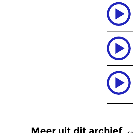
Meer uit dit archief
me