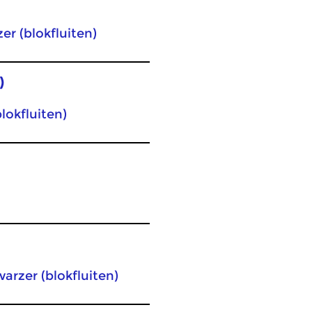
er (blokfluiten)
)
lokfluiten)
arzer (blokfluiten)