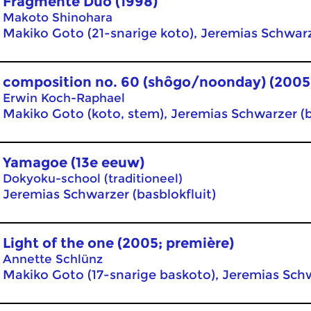
Fragmente Duo (1998)
Makoto Shinohara
Makiko Goto (21-snarige koto), Jeremias Schwarz
composition no. 60 (shôgo/noonday) (2005
Erwin Koch-Raphael
Makiko Goto (koto, stem), Jeremias Schwarzer (b
Yamagoe (13e eeuw)
Dokyoku-school (traditioneel)
Jeremias Schwarzer (basblokfluit)
Light of the one (2005; première)
Annette Schlünz
Makiko Goto (17-snarige baskoto), Jeremias Schw