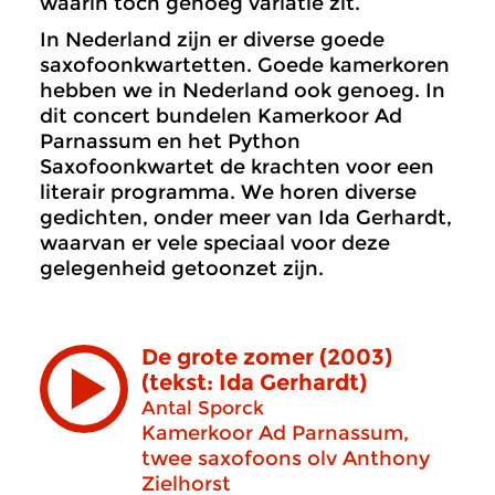
waarin toch genoeg variatie zit.
In Nederland zijn er diverse goede
saxofoonkwartetten. Goede kamerkoren
hebben we in Nederland ook genoeg. In
dit concert bundelen Kamerkoor Ad
Parnassum en het Python
Saxofoonkwartet de krachten voor een
literair programma. We horen diverse
gedichten, onder meer van Ida Gerhardt,
waarvan er vele speciaal voor deze
gelegenheid getoonzet zijn.
De grote zomer (2003)
(tekst: Ida Gerhardt)
Antal Sporck
Kamerkoor Ad Parnassum,
twee saxofoons olv Anthony
Zielhorst