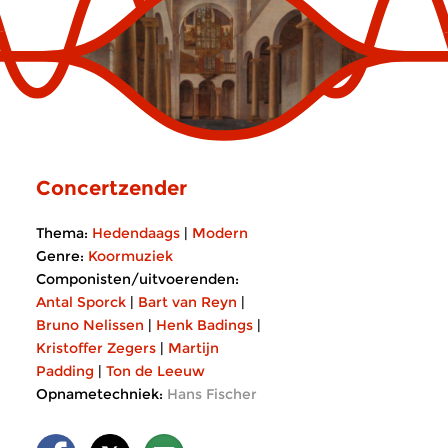
Concertzender
Thema:
Hedendaags
|
Modern
Genre:
Koormuziek
Componisten/uitvoerenden:
Antal Sporck
|
Bart van Reyn
|
Bruno Nelissen
|
Henk Badings
|
Kristoffer Zegers
|
Martijn
Padding
|
Ton de Leeuw
Opnametechniek:
Hans Fischer