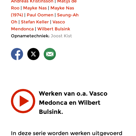
Andreas Kristinsson
|
Matijs de
Roo
|
Mayke Nas
|
Mayke Nas
(1974)
|
Paul Oomen
|
Seung-Ah
Oh
|
Stefan Keller
|
Vasco
Mendonca
|
Wilbert Bulsink
Opnametechniek:
Joost Kist
Werken van o.a. Vasco
Medonca en Wilbert
Bulsink.
In deze serie worden werken uitgevoerd