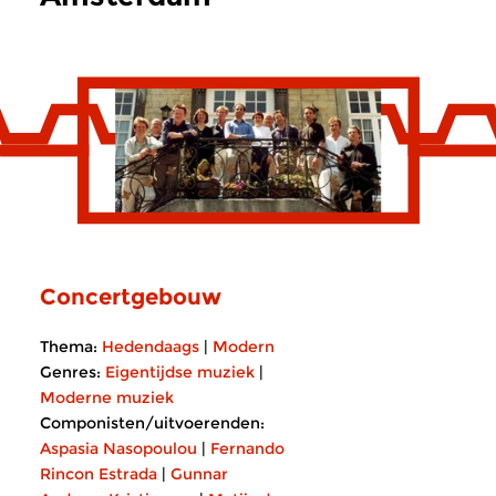
Concertgebouw
Thema:
Hedendaags
|
Modern
Genres:
Eigentijdse muziek
|
Moderne muziek
Componisten/uitvoerenden:
Aspasia Nasopoulou
|
Fernando
Rincon Estrada
|
Gunnar