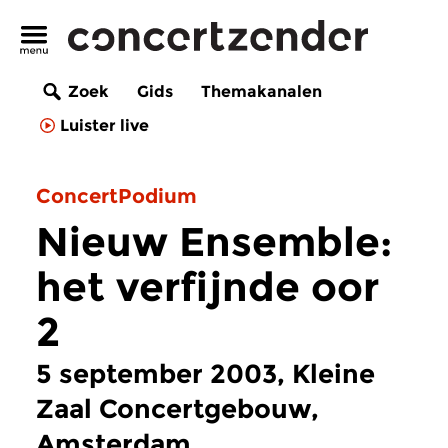
Zoek
Gids
Themakanalen
Luister live
ConcertPodium
Nieuw Ensemble:
het verfijnde oor
2
5 september 2003, Kleine
Zaal Concertgebouw,
Amsterdam