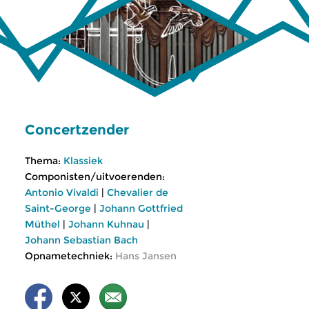
Concertzender
Thema:
Klassiek
Componisten/uitvoerenden:
Antonio Vivaldi
|
Chevalier de
Saint-George
|
Johann Gottfried
Müthel
|
Johann Kuhnau
|
Johann Sebastian Bach
Opnametechniek:
Hans Jansen