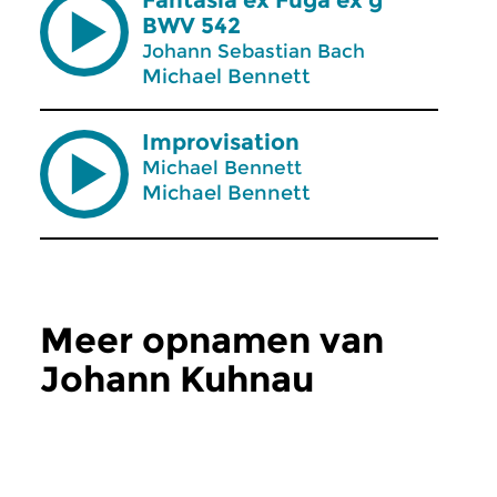
Fantasia ex Fuga ex g
BWV 542
Johann Sebastian Bach
Michael Bennett
Improvisation
Michael Bennett
Michael Bennett
Meer opnamen van
Johann Kuhnau
Concertzender