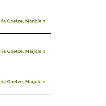
ia Goetze, Marjolein
ia Goetze, Marjolein
ia Goetze, Marjolein