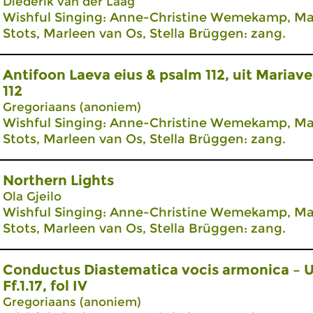
Diederik van der Laag
Wishful Singing: Anne-Christine Wemekamp, Mar
Stots, Marleen van Os, Stella Brüggen: zang.
Antifoon Laeva eius & psalm 112, uit Mariav
112
Gregoriaans (anoniem)
Wishful Singing: Anne-Christine Wemekamp, Mar
Stots, Marleen van Os, Stella Brüggen: zang.
Northern Lights
Ola Gjeilo
Wishful Singing: Anne-Christine Wemekamp, Mar
Stots, Marleen van Os, Stella Brüggen: zang.
Conductus Diastematica vocis armonica – 
Ff.1.17, fol IV
Gregoriaans (anoniem)