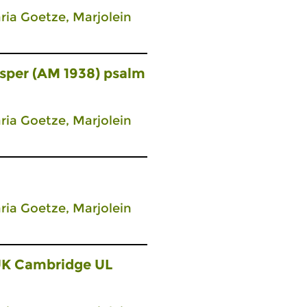
ia Goetze, Marjolein
esper (AM 1938) psalm
ia Goetze, Marjolein
ia Goetze, Marjolein
UK Cambridge UL