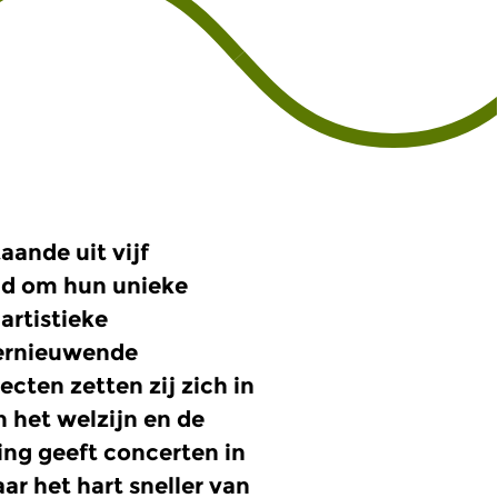
aande uit vijf
nd om hun unieke
artistieke
vernieuwende
cten zetten zij zich in
 het welzijn en de
ing geeft concerten in
ar het hart sneller van