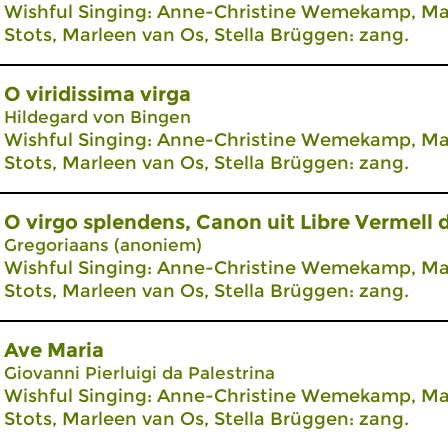
Wishful Singing: Anne-Christine Wemekamp, Mar
Stots, Marleen van Os, Stella Brüggen: zang.
O viridissima virga
Hildegard von Bingen
Wishful Singing: Anne-Christine Wemekamp, Mar
Stots, Marleen van Os, Stella Brüggen: zang.
O virgo splendens, Canon uit Libre Vermell
Gregoriaans (anoniem)
Wishful Singing: Anne-Christine Wemekamp, Mar
Stots, Marleen van Os, Stella Brüggen: zang.
Ave Maria
Giovanni Pierluigi da Palestrina
Wishful Singing: Anne-Christine Wemekamp, Mar
Stots, Marleen van Os, Stella Brüggen: zang.