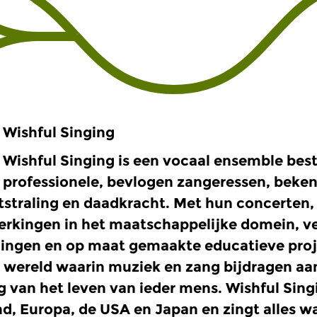
Wishful Singing
Wishful Singing is een vocaal ensemble best
professionele, bevlogen zangeressen, beke
itstraling en daadkracht. Met hun concerten, 
rkingen in het maatschappelijke domein, 
lingen en op maat gemaakte educatieve proje
 wereld waarin muziek en zang bijdragen aan
ng van het leven van ieder mens. Wishful Sing
d, Europa, de USA en Japan en zingt alles wa