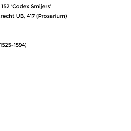
 152 ‘Codex Smijers’
echt UB, 417 (Prosarium)
(1525-1594)