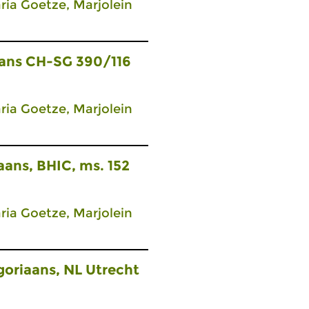
ia Goetze, Marjolein
ans CH-SG 390/116
ia Goetze, Marjolein
iaans, BHIC, ms. 152
ia Goetze, Marjolein
oriaans, NL Utrecht