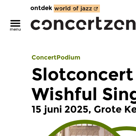
ontdek
ConcertPodium
Slotconcert
Wishful Sin
15 juni 2025, Grote 