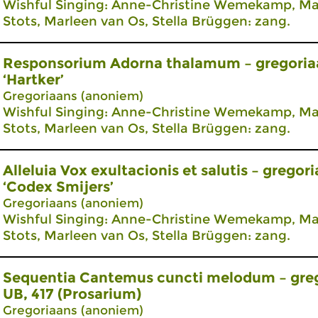
Wishful Singing: Anne-Christine Wemekamp, Mar
Stots, Marleen van Os, Stella Brüggen: zang.
Responsorium Adorna thalamum – gregoria
‘Hartker’
Gregoriaans (anoniem)
Wishful Singing: Anne-Christine Wemekamp, Mar
Stots, Marleen van Os, Stella Brüggen: zang.
Alleluia Vox exultacionis et salutis – gregor
‘Codex Smijers’
Gregoriaans (anoniem)
Wishful Singing: Anne-Christine Wemekamp, Mar
Stots, Marleen van Os, Stella Brüggen: zang.
Sequentia Cantemus cuncti melodum – greg
UB, 417 (Prosarium)
Gregoriaans (anoniem)