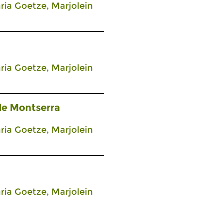
ia Goetze, Marjolein
ia Goetze, Marjolein
 de Montserra
ia Goetze, Marjolein
ia Goetze, Marjolein