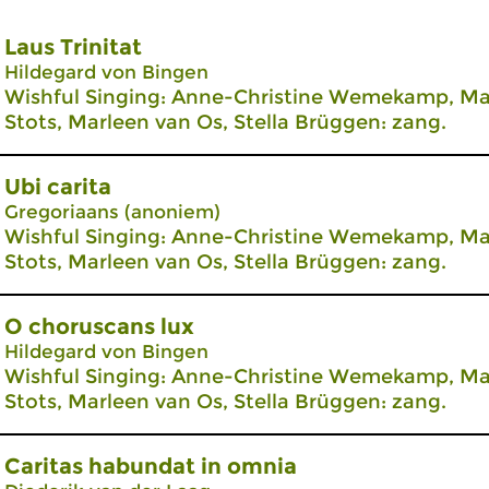
Laus Trinitat
Hildegard von Bingen
Wishful Singing: Anne-Christine Wemekamp, Mar
Stots, Marleen van Os, Stella Brüggen: zang.
Ubi carita
Gregoriaans (anoniem)
Wishful Singing: Anne-Christine Wemekamp, Mar
Stots, Marleen van Os, Stella Brüggen: zang.
O choruscans lux
Hildegard von Bingen
Wishful Singing: Anne-Christine Wemekamp, Mar
Stots, Marleen van Os, Stella Brüggen: zang.
Caritas habundat in omnia