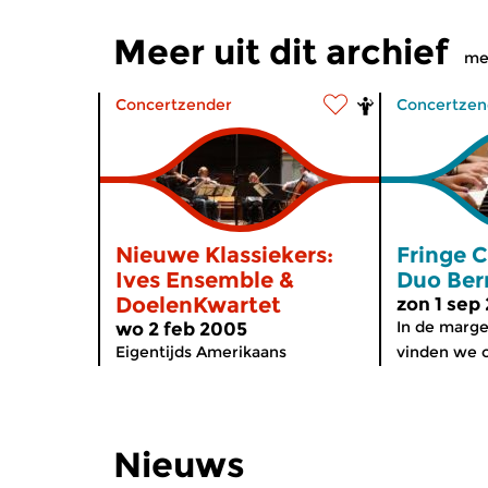
Meer uit dit archief
me
Concertzender
Concertzen
Nieuwe Klassiekers:
Fringe 
Ives Ensemble &
Duo Berr
DoelenKwartet
zon 1 sep
In de marge
wo 2 feb 2005
Eigentijds Amerikaans
vinden we o
Nieuws