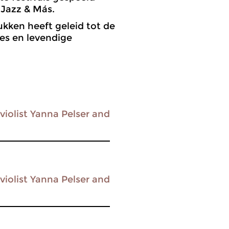
 Jazz & Más.
kken heeft geleid tot de
es en levendige
violist Yanna Pelser and
violist Yanna Pelser and