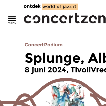
ontdek
ConcertPodium
Splunge, Al
8 juni 2024, TivoliVr