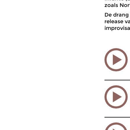
zoals Nor
De drang 
release v
improvisa