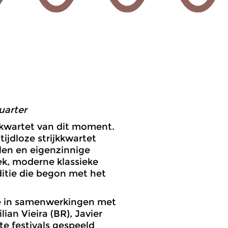
uarter
jkkwartet van dit moment.
ijdloze strijkkwartet
jlen en eigenzinnige
ek, moderne klassieke
itie die begon met het
ame in samenwerkingen met
lian Vieira (BR), Javier
te festivals gespeeld