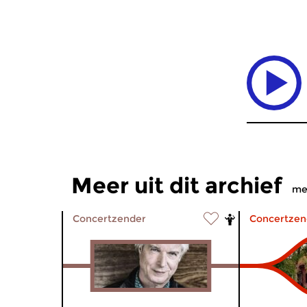
Meer uit dit archief
me
Concertzender
Concertzen