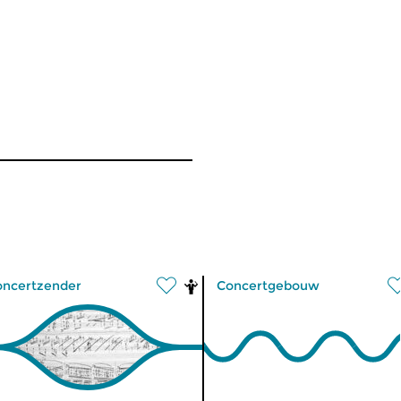
oncertzender
Concertgebouw