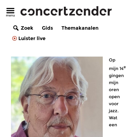
Zoek
Gids
Themakanalen
Luister live
Op
e
mijn 14
gingen
mijn
oren
open
voor
jazz.
Wat
een