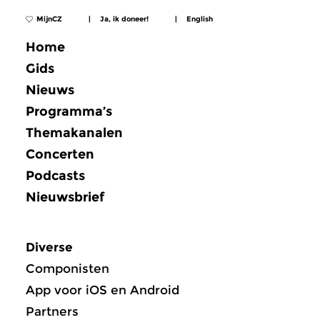
MijnCZ
|
Ja, ik doneer!
|
English
Home
Gids
Nieuws
Programma’s
Themakanalen
Concerten
Podcasts
Nieuwsbrief
Diverse
Componisten
App voor iOS en Android
Partners