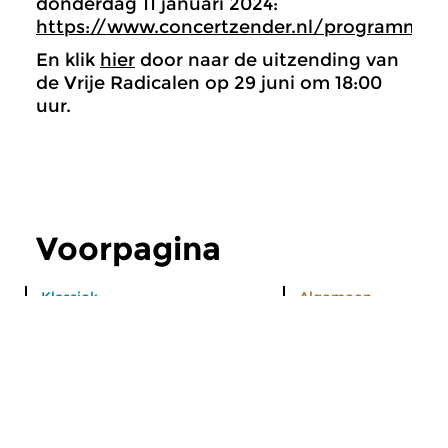
donderdag 11 januari 2024:
https://www.concertzender.nl/programma/r
En klik
hier
door naar de uitzending van
de Vrije Radicalen op 29 juni om 18:00
uur.
Voorpagina
Klassiek
Algemeen
Opnames tijdens
Concertzender