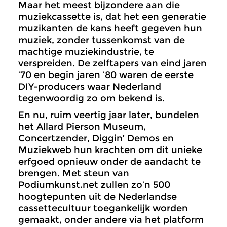
Maar het meest bijzondere aan die
muziekcassette is, dat het een generatie
muzikanten de kans heeft gegeven hun
muziek, zonder tussenkomst van de
machtige muziekindustrie, te
verspreiden. De zelftapers van eind jaren
’70 en begin jaren ’80 waren de eerste
DIY-producers waar Nederland
tegenwoordig zo om bekend is.
En nu, ruim veertig jaar later, bundelen
het Allard Pierson Museum,
Concertzender, Diggin’ Demos en
Muziekweb hun krachten om dit unieke
erfgoed opnieuw onder de aandacht te
brengen. Met steun van
Podiumkunst.net zullen zo’n 500
hoogtepunten uit de Nederlandse
cassettecultuur toegankelijk worden
gemaakt, onder andere via het platform