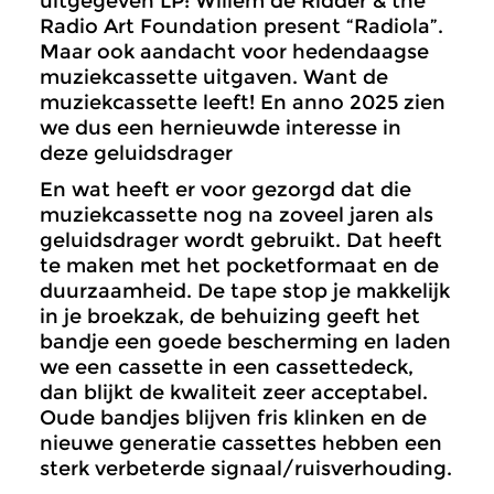
uitgegeven LP: Willem de Ridder & the
Radio Art Foundation present “Radiola”.
Maar ook aandacht voor hedendaagse
muziekcassette uitgaven. Want de
muziekcassette leeft! En anno 2025 zien
we dus een hernieuwde interesse in
deze geluidsdrager
En wat heeft er voor gezorgd dat die
muziekcassette nog na zoveel jaren als
geluidsdrager wordt gebruikt. Dat heeft
te maken met het pocketformaat en de
duurzaamheid. De tape stop je makkelijk
in je broekzak, de behuizing geeft het
bandje een goede bescherming en laden
we een cassette in een cassettedeck,
dan blijkt de kwaliteit zeer acceptabel.
Oude bandjes blijven fris klinken en de
nieuwe generatie cassettes hebben een
sterk verbeterde signaal/ruisverhouding.