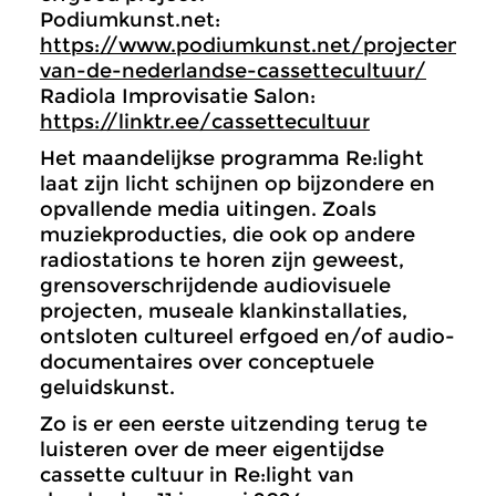
Podiumkunst.net:
https://www.podiumkunst.net/projecten/o
van-de-nederlandse-cassettecultuur/
Radiola Improvisatie Salon:
https://linktr.ee/cassettecultuur
Het maandelijkse programma Re:light
laat zijn licht schijnen op bijzondere en
opvallende media uitingen. Zoals
muziekproducties, die ook op andere
radiostations te horen zijn geweest,
grensoverschrijdende audiovisuele
projecten, museale klankinstallaties,
ontsloten cultureel erfgoed en/of audio-
documentaires over conceptuele
geluidskunst.
Zo is er een eerste uitzending terug te
luisteren over de meer eigentijdse
cassette cultuur in Re:light van