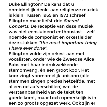
Duke Ellington? De kans dat u
onmiddellijk denkt aan religieuze muziek
is klein. Tussen 1965 en 1973 schreef
Ellington maar liefst drie
Sacred
Concerts
. De receptie van deze muziek
was niet eensluidend enthousiast – zelf
noemde de componist en orkestleider
deze stukken
“the most important thing
I have ever done”.
Ellington vulde zijn orkest aan met
vocalisten, onder wie de Zweedse Alice
Babs met haar indrukwekkende
stemomvang, én een groot koor. Het
koor zingt voornamelijk unisono (alle
stemmen zingen precies hetzelfde, met
alleen octaafverschillen) wat de
verstaanbaarheid van de tekst ten
goede komt, maar toch opmerkelijk is in
een zo groots opgezet werk. Ook zijn er