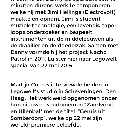
minuten durend werk te componeren,
welke hij met Jimi Hellinga (Electrovolt)
maakte en opnam. Jimi is student
muziek-technologie, een levendig tape-
loops onderzoeker en bespeelt
instrumenten uit de middeleeuwen als
de draailier en de doedelzak. Samen met
Danny vormde hij het project Nacho
Patrol in 2011. Luister
hier
naar Legowelt
special van 22 mei 2016.
Martijn Comes interviewde beiden in
Legowelt’s studio in Scheveningen, Den
Haag. Het werk werd opgenomen onder
hun nieuwe pseudoniemen “Zandvoort
en Uilenbal” met de titel “Geruis uit
Somberdorp”, welke op 22 mei zijn
wereld-premiere beleefde.