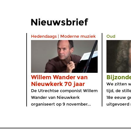
Nieuwsbrief
Hedendaags
|
Moderne muziek
Oud
Willem Wander van
Bijzonde
Nieuwkerk 70 jaar
We zitten w
De Utrechtse componist Willem
tijd, de stil
Wander van Nieuwkerk
18e eeuw g
organiseert op 9 november...
uitgevoerd