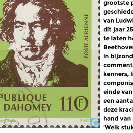
grootste 
geschiede
van Ludwi
dit jaar 
te laten h
Beethoven
in bijzon
commenta
kenners, l
componist
einde van
een aanta
deze krac
hand van 
’Welk stu