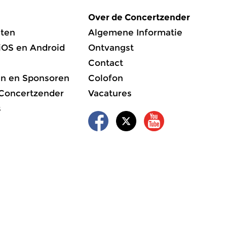
Over de Concertzender
ten
Algemene Informatie
iOS en Android
Ontvangst
Contact
en en Sponsoren
Colofon
 Concertzender
Vacatures
s