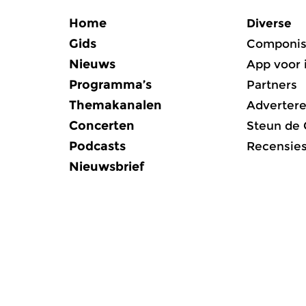
Home
Diverse
Gids
Componis
Nieuws
App voor 
Programma’s
Partners
Themakanalen
Adverter
Concerten
Steun de
Podcasts
Recensie
Nieuwsbrief