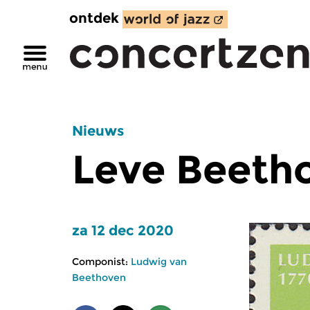
ontdek
Nieuws
Leve Beeth
za 12 dec 2020
Componist:
Ludwig van
Beethoven