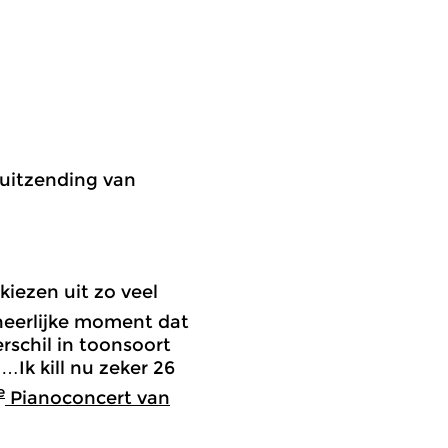
e uitzending van
kiezen uit zo veel
eerlijke moment dat
rschil in toonsoort
…Ik kill nu zeker 26
e
Pianoconcert van