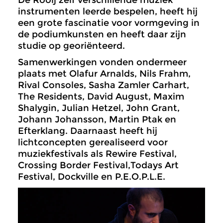
De Rooij zelf verschillende muziek
instrumenten leerde bespelen, heeft hij
een grote fascinatie voor vormgeving in
de podiumkunsten en heeft daar zijn
studie op georiënteerd.
Samenwerkingen vonden ondermeer
plaats met Olafur Arnalds, Nils Frahm,
Rival Consoles, Sasha Zamler Carhart,
The Residents, David August, Maxim
Shalygin, Julian Hetzel, John Grant,
Johann Johansson, Martin Ptak en
Efterklang. Daarnaast heeft hij
lichtconcepten gerealiseerd voor
muziekfestivals als Rewire Festival,
Crossing Border Festival,Todays Art
Festival, Dockville en P.E.O.P.L.E.