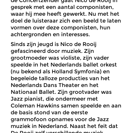
de Concertzender gaat Nico de Rooij in
gesprek met een aantal componisten,
waar hij mee heeft gewerkt. Nu met het
doel de luisteraar zich een beeld te laten
vormen over deze componisten, hun
achtergronden en interesses.
Sinds zijn jeugd is Nico de Rooij
gefascineerd door muziek. Zijn
grootmoeder was violiste, zijn vader
speelde in het Nederlands ballet orkest
(nu bekend als Holland Symfonia) en
begeleide talloze producties van het
Nederlands Dans Theater en het
Nationaal Ballet. Zijn grootvader was
Jazz pianist, die ondermeer met
Coleman Hawkins samen speelde en aan
de basis stond van de eerste
grammofoon opnames voor de Jazz
muziek in Nederland. Naast het feit dat