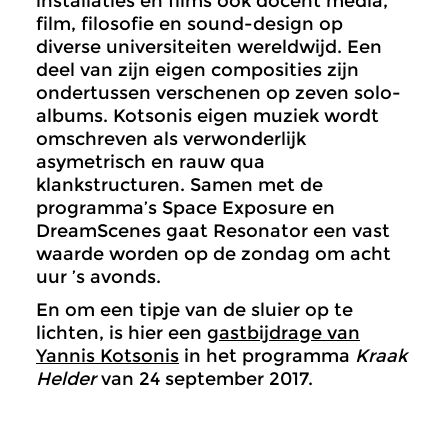
installaties en films ook docent media,
film, filosofie en sound-design op
diverse universiteiten wereldwijd. Een
deel van zijn eigen composities zijn
ondertussen verschenen op zeven solo-
albums. Kotsonis eigen muziek wordt
omschreven als verwonderlijk
asymetrisch en rauw qua
klankstructuren. Samen met de
programma’s Space Exposure en
DreamScenes gaat Resonator een vast
waarde worden op de zondag om acht
uur ’s avonds.
En om een tipje van de sluier op te
lichten, is hier een
gastbijdrage van
Yannis Kotsonis
in het programma
Kraak
Helder
van 24 september 2017.