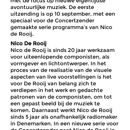
met de focus op nieuwe eigentijdse
avontuurlijke muziek. De eerste
uitzending is op 10 september, met een
speciaal voor de Concertzender
gemaakte serie programma’s van Nico
de Rooij.
Nico De Rooij
Nico de Rooij is sinds 20 jaar werkzaam
voor uiteenlopende componisten, als
vormgever en lichtontwerper. In het
proces van de realisatie van de visuele
aspecten van live voorstellingen is het
voor De Rooij van belang zich te
verdiepen in het werk en gedachte
patronen van de componisten, om tot
een gepast beeld bij de muziek te
komen. Daarnaast werkt Nico de Rooij
sinds 5 jaar als onafhankelijk radiomaker
in Denemarken. In een nieuwe serie voor