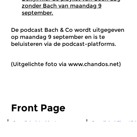
zonder Bach van maandag 9
september.
De podcast Bach & Co wordt uitgegeven
op maandag 9 september en is te
beluisteren via de podcast-platforms.
(Uitgelichte foto via www.chandos.net)
Front Page
Crosslinks
|
Ambient
Crosslinks
|
Eigentij