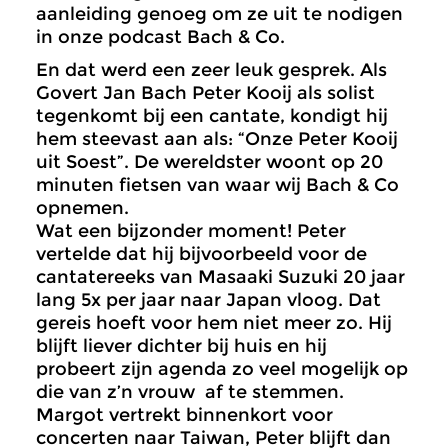
aanleiding genoeg om ze uit te nodigen
in onze podcast Bach & Co.
En dat werd een zeer leuk gesprek. Als
Govert Jan Bach Peter Kooij als solist
tegenkomt bij een cantate, kondigt hij
hem steevast aan als: “Onze Peter Kooij
uit Soest”. De wereldster woont op 20
minuten fietsen van waar wij Bach & Co
opnemen.
Wat een bijzonder moment! Peter
vertelde dat hij bijvoorbeeld voor de
cantatereeks van Masaaki Suzuki 20 jaar
lang 5x per jaar naar Japan vloog. Dat
gereis hoeft voor hem niet meer zo. Hij
blijft liever dichter bij huis en hij
probeert zijn agenda zo veel mogelijk op
die van z’n vrouw af te stemmen.
Margot vertrekt binnenkort voor
concerten naar Taiwan, Peter blijft dan