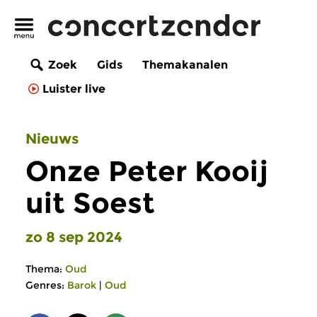
Zoek
Gids
Themakanalen
Luister live
Nieuws
Onze Peter Kooij
uit Soest
zo 8 sep 2024
Thema:
Oud
Genres:
Barok
|
Oud