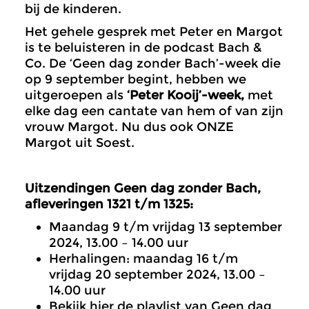
bij de kinderen.
Het gehele gesprek met Peter en Margot
is te beluisteren in de podcast Bach &
Co. De ‘Geen dag zonder Bach’-week die
op 9 september begint, hebben we
uitgeroepen als
‘Peter Kooij’-week,
met
elke dag een cantate van hem of van zijn
vrouw Margot. Nu dus ook ONZE
Margot uit Soest.
Uitzendingen Geen dag zonder Bach,
afleveringen 1321 t/m 1325:
Maandag 9 t/m vrijdag 13 september
2024, 13.00 – 14.00 uur
Herhalingen: maandag 16 t/m
vrijdag 20 september 2024, 13.00 –
14.00 uur
Bekijk hier de playlist van Geen dag