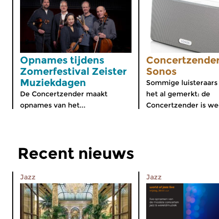
Opnames tijdens
Concertzender
Zomerfestival Zeister
Sonos
Muziekdagen
Sommige luisteraars
De Concertzender maakt
het al gemerkt: de
opnames van het...
Concertzender is wee
Recent nieuws
Jazz
Jazz