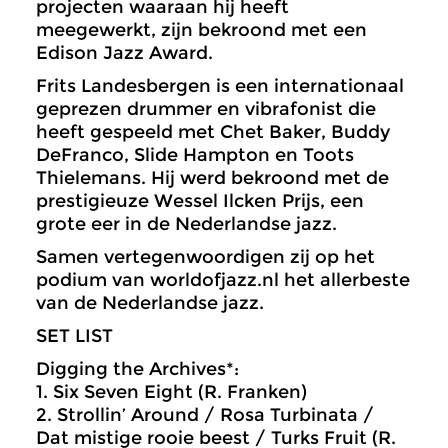
projecten waaraan hij heeft
meegewerkt, zijn bekroond met een
Edison Jazz Award.
Frits Landesbergen is een internationaal
geprezen drummer en vibrafonist die
heeft gespeeld met Chet Baker, Buddy
DeFranco, Slide Hampton en Toots
Thielemans. Hij werd bekroond met de
prestigieuze Wessel Ilcken Prijs, een
grote eer in de Nederlandse jazz.
Samen vertegenwoordigen zij op het
podium van worldofjazz.nl het allerbeste
van de Nederlandse jazz.
SET LIST
Digging the Archives*:
1. Six Seven Eight (R. Franken)
2. Strollin’ Around / Rosa Turbinata /
Dat mistige rooie beest / Turks Fruit (R.