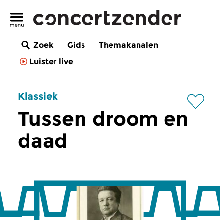
Zoek
Gids
Themakanalen
Luister live
Klassiek
Tussen droom en
daad