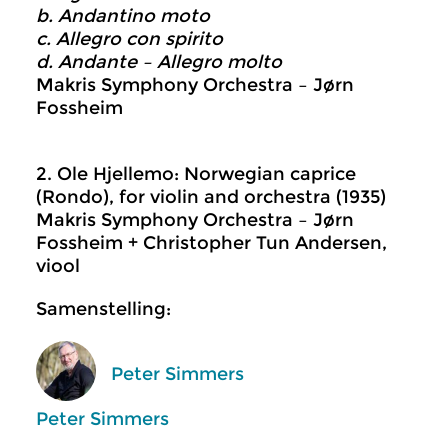
b. Andantino moto
c. Allegro con spirito
d. Andante – Allegro molto
Makris Symphony Orchestra – Jørn
Fossheim
2. Ole Hjellemo: Norwegian caprice
(Rondo), for violin and orchestra (1935)
Makris Symphony Orchestra – Jørn
Fossheim + Christopher Tun Andersen,
viool
Samenstelling:
Peter Simmers
Peter Simmers