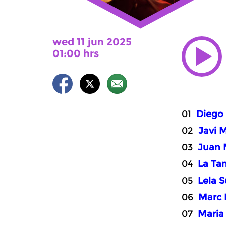
wed 11 jun 2025
01:00 hrs
01
Diego
02
Javi 
03
Juan 
04
La Ta
05
Lela 
06
Marc 
07
Maria