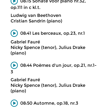
08:15 Sonate voor piano nr.32,
op.111 in c kl.t.
Ludwig van Beethoven
Cristian Sandrin (piano)
08:41 Les berceaux, op.23, nr.1
Gabriel Fauré
Nicky Spence (tenor), Julius Drake
(piano)
08:44 Poèmes d'un jour, op.21, nr.1-
3
Gabriel Fauré
Nicky Spence (tenor), Julius Drake
(piano)
08:50 Automne, op.18, nr.3