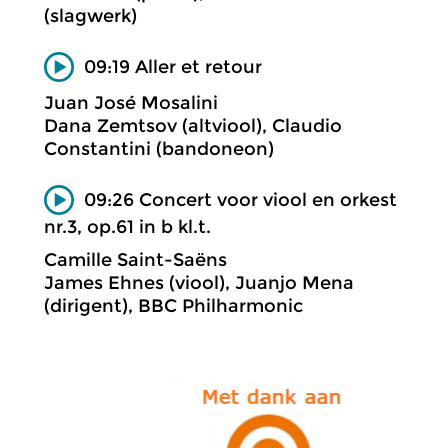
(slagwerk)
09:19 Aller et retour
Juan José Mosalini
Dana Zemtsov (altviool), Claudio
Constantini (bandoneon)
09:26 Concert voor viool en orkest
nr.3, op.61 in b kl.t.
Camille Saint-Saëns
James Ehnes (viool), Juanjo Mena
(dirigent), BBC Philharmonic