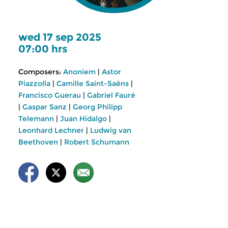
wed 17 sep 2025
07:00 hrs
Composers:
Anoniem
|
Astor
Piazzolla
|
Camille Saint-Saëns
|
Francisco Guerau
|
Gabriel Fauré
|
Gaspar Sanz
|
Georg Philipp
Telemann
|
Juan Hidalgo
|
Leonhard Lechner
|
Ludwig van
Beethoven
|
Robert Schumann