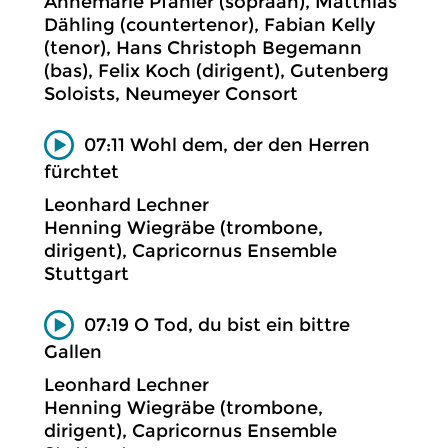
Annemarie Pfahler (sopraan), Matthias
Dähling (countertenor), Fabian Kelly
(tenor), Hans Christoph Begemann
(bas), Felix Koch (dirigent), Gutenberg
Soloists, Neumeyer Consort
07:11 Wohl dem, der den Herren
fürchtet
Leonhard Lechner
Henning Wiegräbe (trombone,
dirigent), Capricornus Ensemble
Stuttgart
07:19 O Tod, du bist ein bittre
Gallen
Leonhard Lechner
Henning Wiegräbe (trombone,
dirigent), Capricornus Ensemble