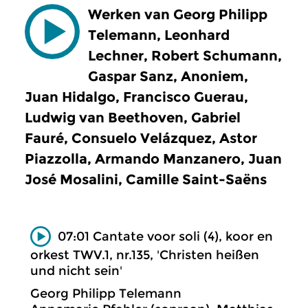
Werken van Georg Philipp
Telemann, Leonhard
Lechner, Robert Schumann,
Gaspar Sanz, Anoniem,
Juan Hidalgo, Francisco Guerau,
Ludwig van Beethoven, Gabriel
Fauré, Consuelo Velázquez, Astor
Piazzolla, Armando Manzanero, Juan
José Mosalini, Camille Saint-Saëns
07:01 Cantate voor soli (4), koor en
orkest TWV.1, nr.135, 'Christen heißen
und nicht sein'
Georg Philipp Telemann