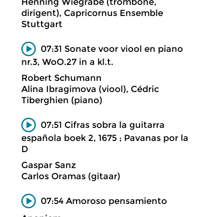
Henning Wiegräbe (trombone,
dirigent), Capricornus Ensemble
Stuttgart
07:31 Sonate voor viool en piano
nr.3, WoO.27 in a kl.t.
Robert Schumann
Alina Ibragimova (viool), Cédric
Tiberghien (piano)
07:51 Cifras sobra la guitarra
española boek 2, 1675 ; Pavanas por la
D
Gaspar Sanz
Carlos Oramas (gitaar)
07:54 Amoroso pensamiento