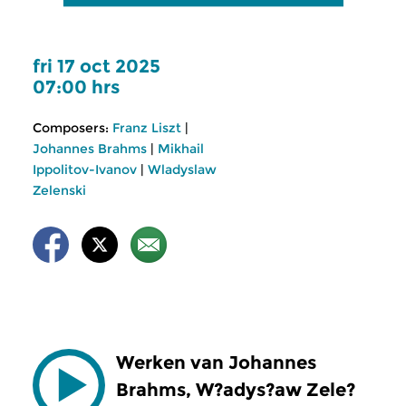
fri 17 oct 2025
07:00 hrs
Composers:
Franz Liszt
|
Johannes Brahms
|
Mikhail
Ippolitov-Ivanov
|
Wladyslaw
Zelenski
Werken van Johannes
Brahms, W?adys?aw Zele?