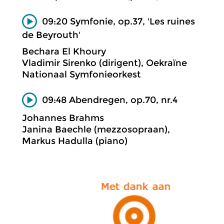
09:20 Symfonie, op.37, 'Les ruines
de Beyrouth'
Bechara El Khoury
Vladimir Sirenko (dirigent), Oekraïne
Nationaal Symfonieorkest
09:48 Abendregen, op.70, nr.4
Johannes Brahms
Janina Baechle (mezzosopraan),
Markus Hadulla (piano)