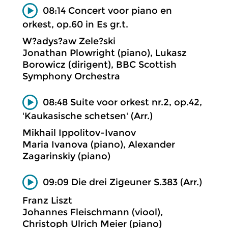
08:14 Concert voor piano en
orkest, op.60 in Es gr.t.
W?adys?aw Zele?ski
Jonathan Plowright (piano), Lukasz
Borowicz (dirigent), BBC Scottish
Symphony Orchestra
08:48 Suite voor orkest nr.2, op.42,
'Kaukasische schetsen' (Arr.)
Mikhail Ippolitov-Ivanov
Maria Ivanova (piano), Alexander
Zagarinskiy (piano)
09:09 Die drei Zigeuner S.383 (Arr.)
Franz Liszt
Johannes Fleischmann (viool),
Christoph Ulrich Meier (piano)