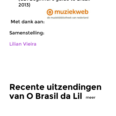
2013)
Met dank aan:
Samenstelling:
Lilian Vieira
Recente uitzendingen
van O Brasil da Lil
meer
Wereld
Wereld
|
Brazilië