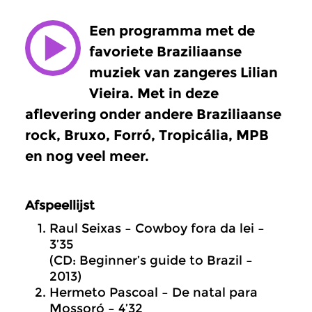
Een programma met de
favoriete Braziliaanse
muziek van zangeres Lilian
Vieira. Met in deze
aflevering onder andere Braziliaanse
rock, Bruxo, Forró, Tropicália, MPB
en nog veel meer.
Afspeellijst
Raul Seixas – Cowboy fora da lei –
3’35
(CD: Beginner’s guide to Brazil –
2013)
Hermeto Pascoal – De natal para
Mossoró – 4’32