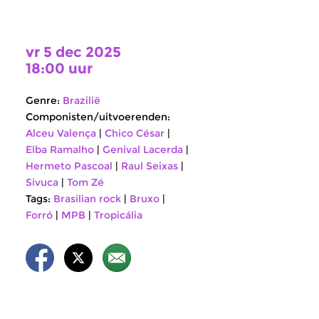
vr 5 dec 2025
18:00 uur
Genre:
Brazilië
Componisten/uitvoerenden:
Alceu Valença
|
Chico César
|
Elba Ramalho
|
Genival Lacerda
|
Hermeto Pascoal
|
Raul Seixas
|
Sivuca
|
Tom Zé
Tags:
Brasilian rock
|
Bruxo
|
Forró
|
MPB
|
Tropicália