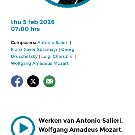
thu 5 feb 2026
07:00 hrs
Composers:
Antonio Salieri
|
Franz Xaver Süssmayr
|
Georg
Druschetzky
|
Luigi Cherubini
|
Wolfgang Amadeus Mozart
Werken van Antonio Salieri,
Wolfgang Amadeus Mozart,