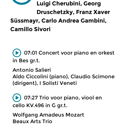
Luigi Cherubini, Georg
Druschetzky, Franz Xaver
Süssmayr, Carlo Andrea Gambini,
Camillo Sivori
07:01 Concert voor piano en orkest
in Bes gr.t.
Antonio Salieri
Aldo Ciccolini (piano), Claudio Scimone
(dirigent), I Solisti Veneti
07:27 Trio voor piano, viool en
cello KV.496 in G gr.t.
Wolfgang Amadeus Mozart
Beaux Arts Trio