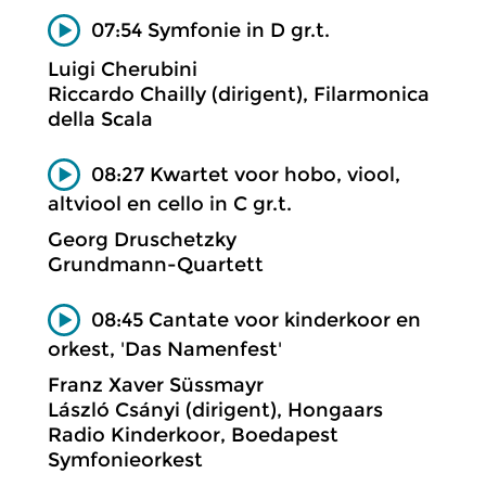
07:54 Symfonie in D gr.t.
Luigi Cherubini
Riccardo Chailly (dirigent), Filarmonica
della Scala
08:27 Kwartet voor hobo, viool,
altviool en cello in C gr.t.
Georg Druschetzky
Grundmann-Quartett
08:45 Cantate voor kinderkoor en
orkest, 'Das Namenfest'
Franz Xaver Süssmayr
László Csányi (dirigent), Hongaars
Radio Kinderkoor, Boedapest
Symfonieorkest