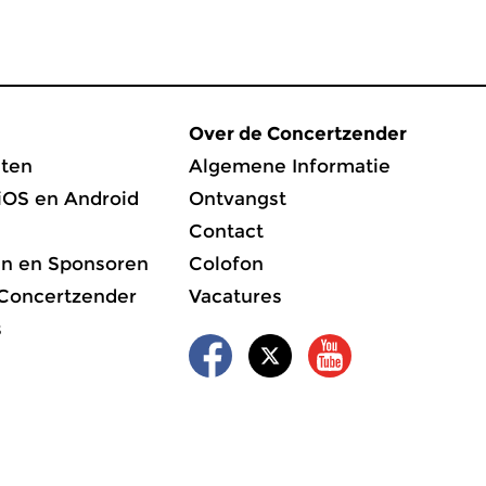
Over de Concertzender
ten
Algemene Informatie
iOS en Android
Ontvangst
Contact
en en Sponsoren
Colofon
 Concertzender
Vacatures
s