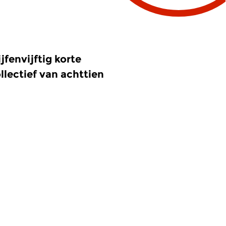
jfenvijftig korte
lectief van achttien