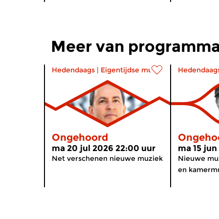
Meer van programma
Hedendaags
|
Eigentijdse muziek
Hedendaag
Ongehoord
Ongeho
ma 20 jul 2026 22:00 uur
ma 15 jun
Net verschenen nieuwe muziek
Nieuwe muz
en kamermu