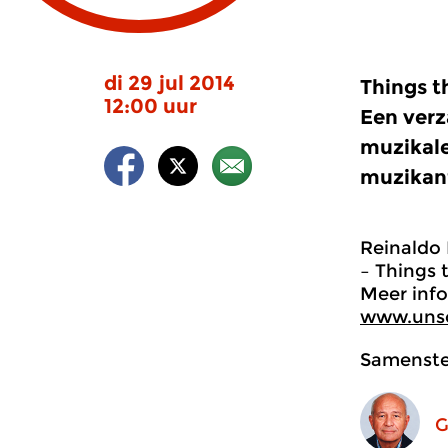
di 29 jul 2014
Things t
12:00 uur
Een verz
muzikale
muzikan
Reinaldo
– Things 
Meer info
www.uns
Samenstel
G