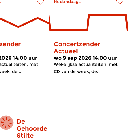
s
Hedendaags
zender
Concertzender
Actueel
2026 14:00 uur
wo 9 sep 2026 14:00 uur
actualiteiten, met
Wekelijkse actualiteiten, met
eek, de...
CD van de week, de...
De
Gehoorde
Stilte