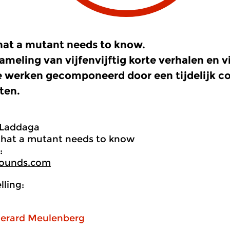
hat a mutant needs to know.
ameling van vijfenvijftig korte verhalen en vi
 werken gecomponeerd door een tijdelijk col
ten.
 Laddaga
that a mutant needs to know
:
ounds.com
ling:
erard Meulenberg