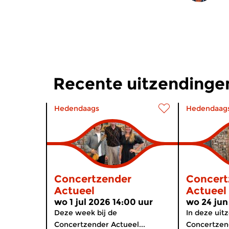
Recente uitzendinge
Hedendaags
Hedendaag
Concertzender
Concert
Actueel
Actueel
wo 1 jul 2026 14:00 uur
wo 24 jun
Deze week bij de
In deze uit
Concertzender Actueel...
Concertzend