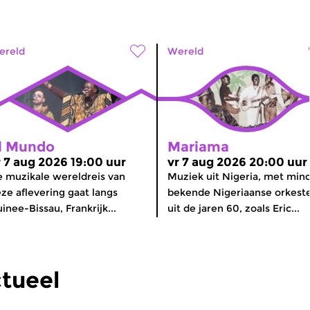
ereld
Wereld
l Mundo
Mariama
r 7 aug 2026 19:00 uur
vr 7 aug 2026 20:00 uur
 muzikale wereldreis van
Muziek uit Nigeria, met min
ze aflevering gaat langs
bekende Nigeriaanse orkest
inee-Bissau, Frankrijk...
uit de jaren 60, zoals Eric...
tueel