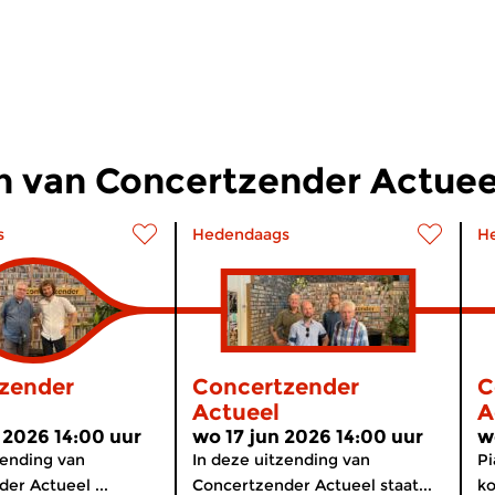
n van Concertzender Actuee
s
Hedendaags
H
zender
Concertzender
C
Actueel
A
 2026 14:00 uur
wo 17 jun 2026 14:00 uur
w
zending van
In deze uitzending van
Pi
er Actueel ...
Concertzender Actueel staat...
ko