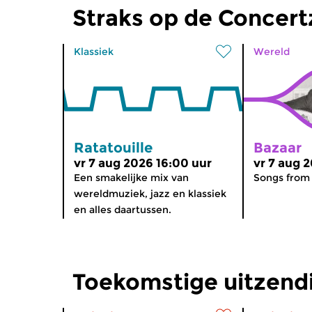
Straks op de Concer
Klassiek
Wereld
Ratatouille
Bazaar
vr 7 aug 2026 16:00 uur
vr 7 aug 
Een smakelijke mix van
Songs from
wereldmuziek, jazz en klassiek
en alles daartussen.
Toekomstige uitzend