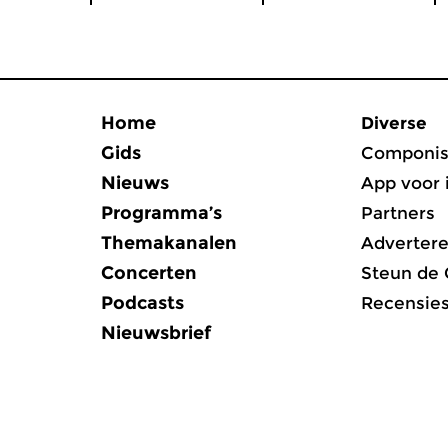
Home
Diverse
Gids
Componis
Nieuws
App voor 
Programma’s
Partners
Themakanalen
Adverter
Concerten
Steun de
Podcasts
Recensie
Nieuwsbrief