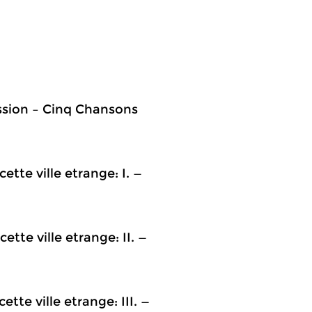
ussion – Cinq Chansons
cette ville etrange: I. —
cette ville etrange: II. —
ette ville etrange: III. —