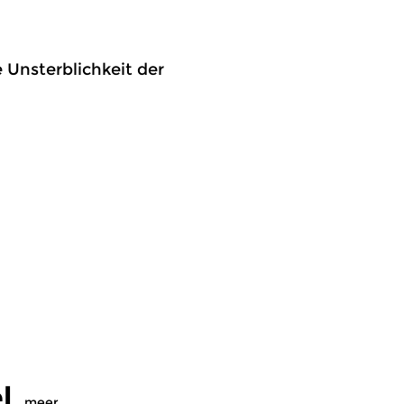
 Unsterblichkeit der
l
meer