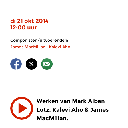
di 21 okt 2014
12:00 uur
Componisten/uitvoerenden:
James MacMillan
|
Kalevi Aho
Werken van Mark Alban
Lotz, Kalevi Aho & James
MacMillan.