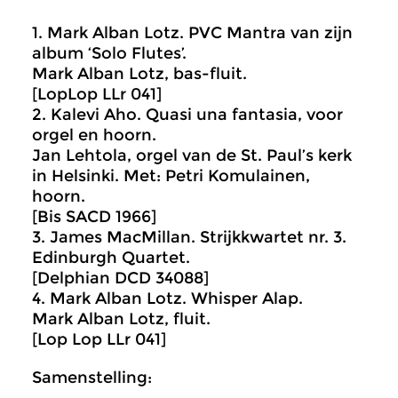
1. Mark Alban Lotz. PVC Mantra van zijn
album ‘Solo Flutes’.
Mark Alban Lotz, bas-fluit.
[LopLop LLr 041]
2. Kalevi Aho. Quasi una fantasia, voor
orgel en hoorn.
Jan Lehtola, orgel van de St. Paul’s kerk
in Helsinki. Met: Petri Komulainen,
hoorn.
[Bis SACD 1966]
3. James MacMillan. Strijkkwartet nr. 3.
Edinburgh Quartet.
[Delphian DCD 34088]
4. Mark Alban Lotz. Whisper Alap.
Mark Alban Lotz, fluit.
[Lop Lop LLr 041]
Samenstelling: