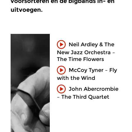
voorsorteren en de bigbands in- en
uitvoegen.
Neil Ardley & The
New Jazz Orchestra –
The Time Flowers
McCoy Tyner – Fly
with the Wind
John Abercrombie
– The Third Quartet