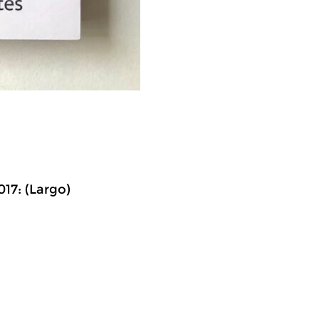
017: (Largo)