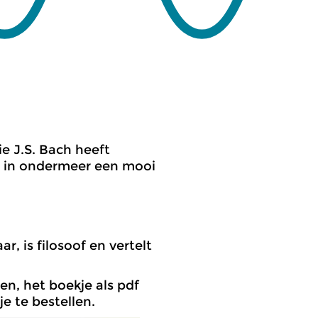
e J.S. Bach heeft
rd in ondermeer een mooi
, is filosoof en vertelt
gen, het boekje als pdf
e te bestellen.