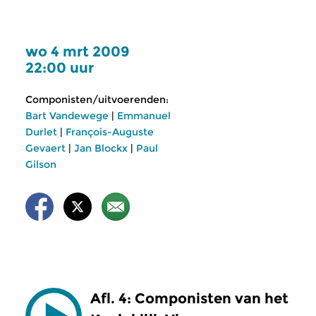
wo 4 mrt 2009
22:00 uur
Componisten/uitvoerenden:
Bart Vandewege
|
Emmanuel
Durlet
|
François-Auguste
Gevaert
|
Jan Blockx
|
Paul
Gilson
Afl. 4: Componisten van het