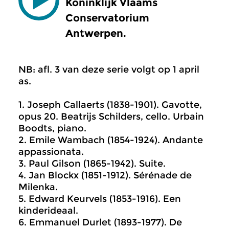
Koninklijk Vlaams
Conservatorium
Antwerpen.
NB: afl. 3 van deze serie volgt op 1 april
as.
1. Joseph Callaerts (1838-1901). Gavotte,
opus 20. Beatrijs Schilders, cello. Urbain
Boodts, piano.
2. Emile Wambach (1854-1924). Andante
appassionata.
3. Paul Gilson (1865-1942). Suite.
4. Jan Blockx (1851-1912). Sérénade de
Milenka.
5. Edward Keurvels (1853-1916). Een
kinderideaal.
6. Emmanuel Durlet (1893-1977). De