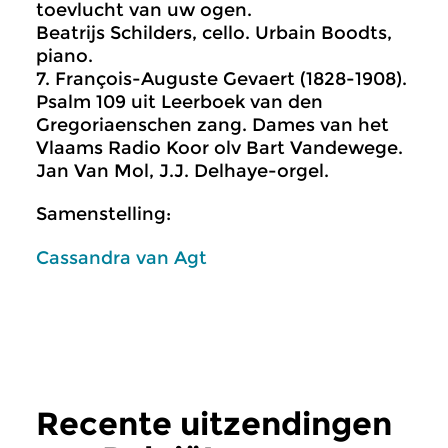
toevlucht van uw ogen.
Beatrijs Schilders, cello. Urbain Boodts,
piano.
7. François-Auguste Gevaert (1828-1908).
Psalm 109 uit Leerboek van den
Gregoriaenschen zang. Dames van het
Vlaams Radio Koor olv Bart Vandewege.
Jan Van Mol, J.J. Delhaye-orgel.
Samenstelling:
Cassandra van Agt
Recente uitzendingen