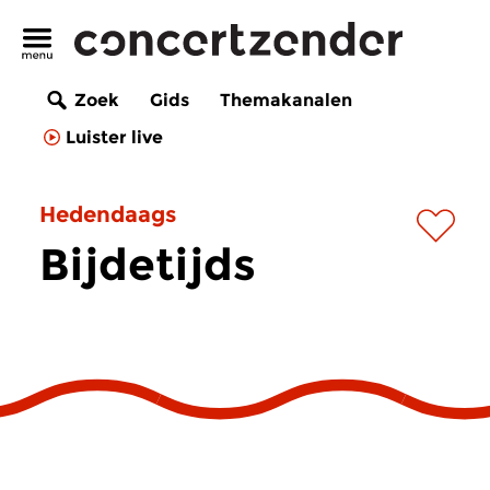
Zoek
Gids
Themakanalen
Luister live
Hedendaags
Bijdetijds