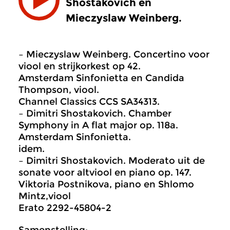
Shostakovich en
Mieczyslaw Weinberg.
– Mieczyslaw Weinberg. Concertino voor
viool en strijkorkest op 42.
Amsterdam Sinfonietta en Candida
Thompson, viool.
Channel Classics CCS SA34313.
– Dimitri Shostakovich. Chamber
Symphony in A flat major op. 118a.
Amsterdam Sinfonietta.
idem.
– Dimitri Shostakovich. Moderato uit de
sonate voor altviool en piano op. 147.
Viktoria Postnikova, piano en Shlomo
Mintz,viool
Erato 2292-45804-2