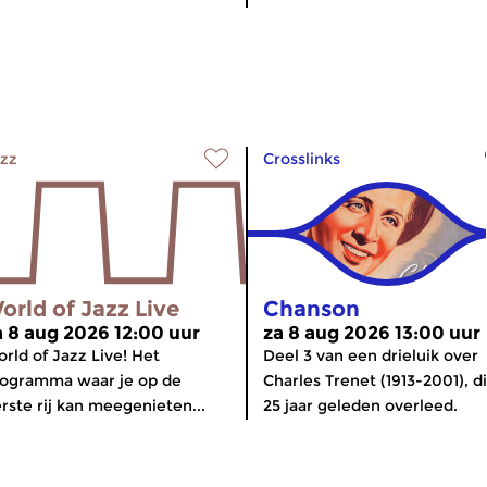
zz
Crosslinks
orld of Jazz Live
Chanson
a 8 aug 2026 12:00 uur
za 8 aug 2026 13:00 uur
rld of Jazz Live! Het
Deel 3 van een drieluik over
ogramma waar je op de
Charles Trenet (1913-2001), d
rste rij kan meegenieten...
25 jaar geleden overleed.