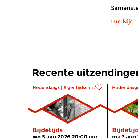
Samenstel
Luc Nijs
Recente uitzendingen
Hedendaags
|
Eigentijdse muziek
Hedendaag
Bijdetijds
Bijdetij
wo 5 aug 2026 20:00 uur
ma 3 aug 