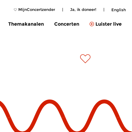
MijnConcertzender
|
Ja, ik doneer!
|
English
Themakanalen
Concerten
Luister live