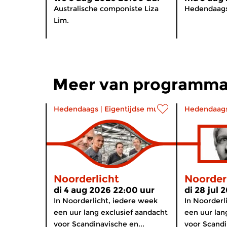
Australische componiste Liza
Hedendaags
Lim.
Meer van programma
Hedendaags
|
Eigentijdse muziek
Hedendaag
Noorderlicht
Noorder
di 4 aug 2026 22:00 uur
di 28 jul 
In Noorderlicht, iedere week
In Noorderl
een uur lang exclusief aandacht
een uur lan
voor Scandinavische en...
voor Scandi