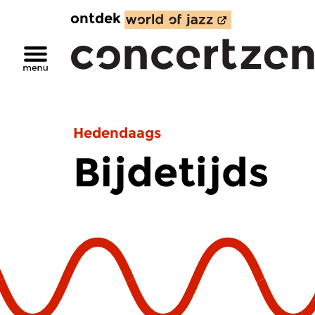
ontdek
Hedendaags
Bijdetijds