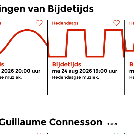
ngen van Bijdetijds
s
Hedendaags
H
ds
Bijdetijds
B
 2026 20:00 uur
ma 24 aug 2026 19:00 uur
m
e muziek.
Hedendaagse muziek.
H
Guillaume Connesson
meer