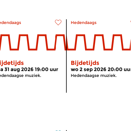
edendaags
Hedendaags
ijdetijds
Bijdetijds
a 31 aug 2026 19:00 uur
wo 2 sep 2026 20:00 uu
edendaagse muziek.
Hedendaagse muziek.