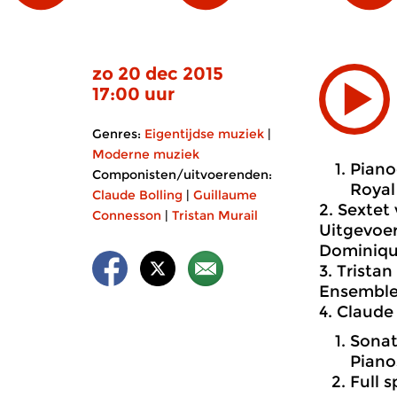
zo 20 dec 2015
17:00 uur
Genres:
Eigentijdse muziek
|
Moderne muziek
Piano
Componisten/uitvoerenden:
Royal
Claude Bolling
|
Guillaume
2. Sextet 
Connesson
|
Tristan Murail
Uitgevoer
Dominique
3. Tristan
Ensemble
4. Claude
Sonat
Piano
Full 