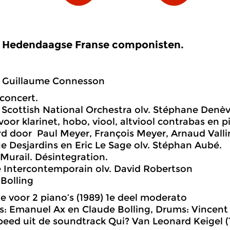
Hedendaagse Franse componisten.
Guillaume Connesson
concert.
 Scottish National Orchestra olv. Stéphane Denève
voor klarinet, hobo, viool, altviool contrabas en p
d door Paul Meyer, François Meyer, Arnaud Valli
 Desjardins en Eric Le Sage olv. Stéphan Aubé.
 Murail. Désintegration.
 Intercontemporain olv. David Robertson
 Bolling
e voor 2 piano’s (1989) 1e deel moderato
s: Emanuel Ax en Claude Bolling, Drums: Vincent
speed uit de soundtrack Qui? Van Leonard Keigel (