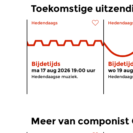
Toekomstige uitzendi
Hedendaags
Hedendaag
Bijdetijds
Bijdetij
ma 17 aug 2026 19:00 uur
wo 19 aug
Hedendaagse muziek.
Hedendaags
Meer van componist 