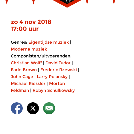
zo 4 nov 2018
17:00 uur
Genres:
Eigentijdse muziek
|
Moderne muziek
Componisten/uitvoerenden:
Christian Wolff
|
David Tudor
|
Earle Brown
|
Frederic Rzewski
|
John Cage
|
Larry Polansky
|
Michael Riessler
|
Morton
Feldman
|
Robyn Schulkowsky