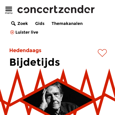
Zoek
Gids
Themakanalen
Luister live
Hedendaags
Bijdetijds