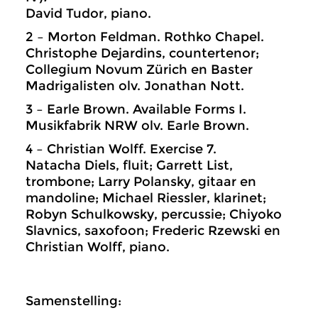
David Tudor, piano.
2 – Morton Feldman. Rothko Chapel.
Christophe Dejardins, countertenor;
Collegium Novum Zürich en Baster
Madrigalisten olv. Jonathan Nott.
3 – Earle Brown. Available Forms I.
Musikfabrik NRW olv. Earle Brown.
4 – Christian Wolff. Exercise 7.
Natacha Diels, fluit; Garrett List,
trombone; Larry Polansky, gitaar en
mandoline; Michael Riessler, klarinet;
Robyn Schulkowsky, percussie; Chiyoko
Slavnics, saxofoon; Frederic Rzewski en
Christian Wolff, piano.
Samenstelling: