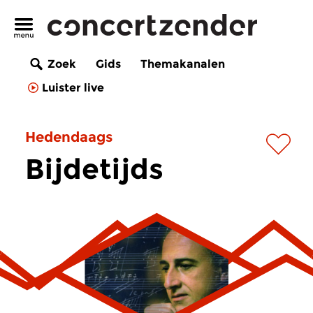
Zoek
Gids
Themakanalen
Luister live
Hedendaags
Bijdetijds