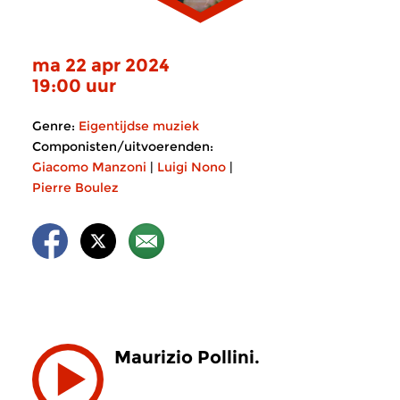
ma 22 apr 2024
19:00 uur
Genre:
Eigentijdse muziek
Componisten/uitvoerenden:
Giacomo Manzoni
|
Luigi Nono
|
Pierre Boulez
Maurizio Pollini.