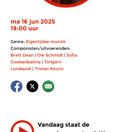
ma 16 jun 2025
19:00 uur
Genre:
Eigentijdse muziek
Componisten/uitvoerenden:
Brett Dean
|
Ole Schmidt
|
Sofia
Goebaidoelina
|
Torbjörn
Lundquist
|
Tristan Keuris
Vandaag staat de