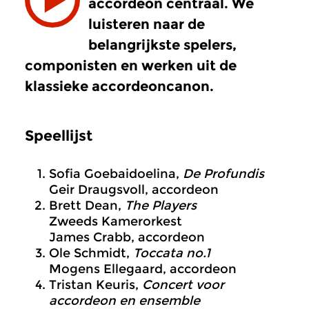
accordeon centraal. We
luisteren naar de
belangrijkste spelers,
componisten en werken uit de
klassieke accordeoncanon.
Speellijst
Sofia Goebaidoelina,
De Profundis
Geir Draugsvoll, accordeon
Brett Dean,
The Players
Zweeds Kamerorkest
James Crabb, accordeon
Ole Schmidt,
Toccata no.1
Mogens Ellegaard, accordeon
Tristan Keuris,
Concert voor
accordeon en ensemble