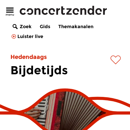
Zoek
Gids
Themakanalen
Luister live
Hedendaags
Bijdetijds