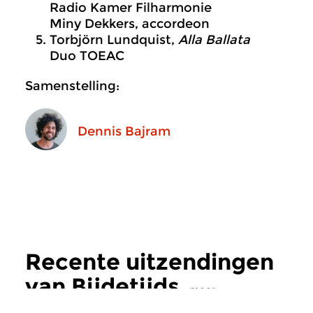
Radio Kamer Filharmonie
Miny Dekkers, accordeon
Torbjörn Lundquist,
Alla Ballata
Duo TOEAC
Samenstelling:
Dennis Bajram
Recente uitzendingen
van Bijdetijds
meer