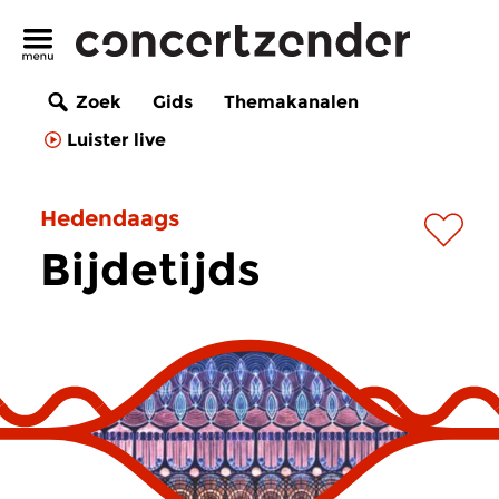
Zoek
Gids
Themakanalen
Luister live
Hedendaags
Bijdetijds