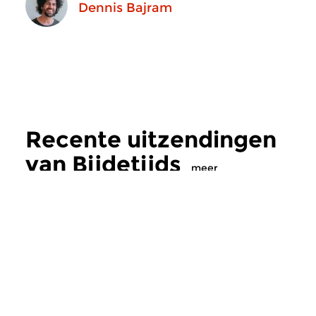
Dennis Bajram
Recente uitzendingen
van Bijdetijds
meer
Hedendaags
Hedendaags
|
Eigent
Bijdetijds
Bijdetijds
wo 15 jul 2026 20:00 uur
wo 15 apr 2026 2