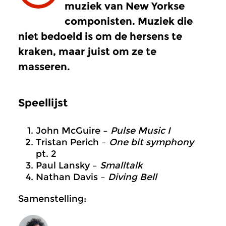
muziek van New Yorkse
componisten. Muziek die
niet bedoeld is om de hersens te
kraken, maar juist om ze te
masseren.
Speellijst
John McGuire –
Pulse Music I
Tristan Perich –
One bit symphony
pt. 2
Paul Lansky –
Smalltalk
Nathan Davis –
Diving Bell
Samenstelling: