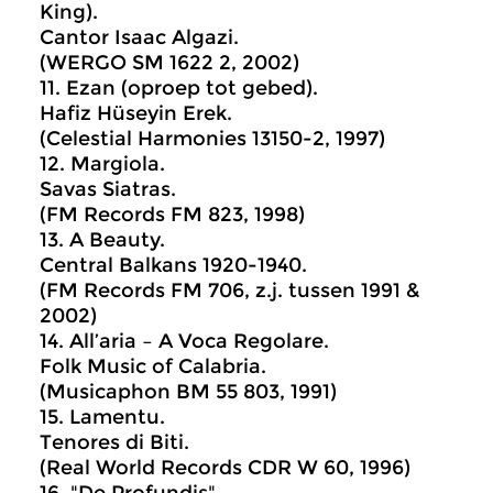
King).
Cantor Isaac Algazi.
(WERGO SM 1622 2, 2002)
11. Ezan (oproep tot gebed).
Hafiz Hüseyin Erek.
(Celestial Harmonies 13150-2, 1997)
12. Margiola.
Savas Siatras.
(FM Records FM 823, 1998)
13. A Beauty.
Central Balkans 1920-1940.
(FM Records FM 706, z.j. tussen 1991 &
2002)
14. All’aria – A Voca Regolare.
Folk Music of Calabria.
(Musicaphon BM 55 803, 1991)
15. Lamentu.
Tenores di Biti.
(Real World Records CDR W 60, 1996)