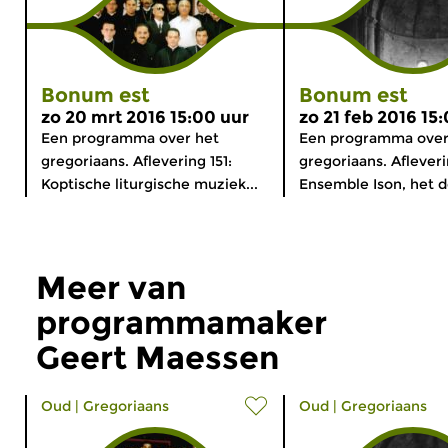
Bonum est
Bonum est
zo 20 mrt 2016 15:00 uur
zo 21 feb 2016 15
Een programma over het
Een programma over
gregoriaans. Aflevering 151:
gregoriaans. Afleveri
Koptische liturgische muziek...
Ensemble Ison, het do
Meer van
programmamaker
Geert Maessen
Oud
|
Gregoriaans
Oud
|
Gregoriaans