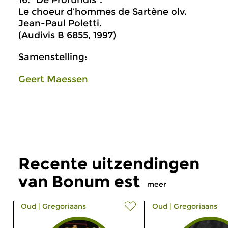
16. "De Profundis".
Le choeur d’hommes de Sartène olv.
Jean-Paul Poletti.
(Audivis B 6855, 1997)
Samenstelling:
Geert Maessen
Recente uitzendingen
van Bonum est
meer
Oud
|
Gregoriaans
Oud
|
Gregoriaans