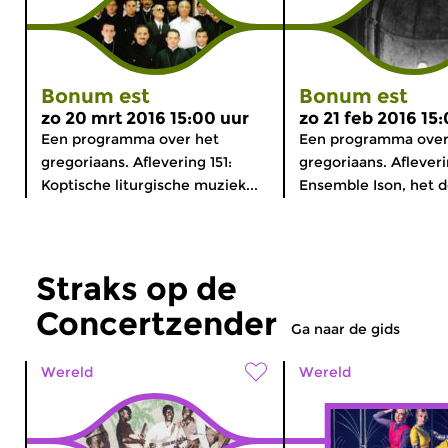
Bonum est
Bonum est
zo 20 mrt 2016 15:00 uur
zo 21 feb 2016 15
Een programma over het
Een programma over
gregoriaans. Aflevering 151:
gregoriaans. Afleveri
Koptische liturgische muziek...
Ensemble Ison, het do
Straks op de
Concertzender
Ga naar de gids
Wereld
Wereld