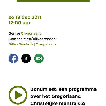
zo 18 dec 2011
17:00 uur
Genre:
Gregoriaans
Componisten/uitvoerenden:
Gilles Binchois
|
Gregoriaans
Bonum est: een programma
over het Gregoriaans.
Christelijke mantra’s 2: