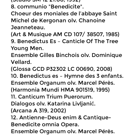
8. communio "Benedicite".
Choeur des moniales de l’abbaye Saint
Michel de Kergonan olv. Chanoine
Jeanneteau.
(Art & Musique AM CD 107/ 38507, 1985)
9. Benedictus Es – Canticle Of The Tree
Young Men.
Ensemble Gilles Binchois olv. Dominique
Vellard.
(Glossa GCD P32302 LC 00690, 2008)
10. Benedictus es – Hymne des 3 enfants.
Ensemble Organum olv. Marcel Pérès.
(Harmonia Mundi HMA 901519, 1995)
11. Canticum Trium Puerorum.
Dialogos olv. Katarina Livljanić.
(Arcana A 319, 2002)
12. Antienne-Deus enim & Cantique-
Benedicite omnia Opera.
Ensemble Organum olv. Marcel Pérès.