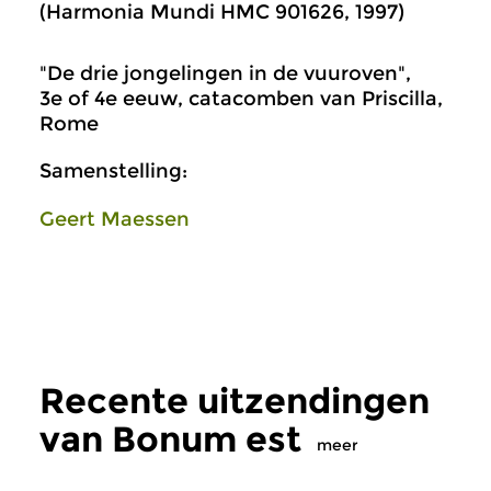
(Harmonia Mundi HMC 901626, 1997)
"De drie jongelingen in de vuuroven",
3e of 4e eeuw, catacomben van Priscilla,
Rome
Samenstelling:
Geert Maessen
Recente uitzendingen
van Bonum est
meer