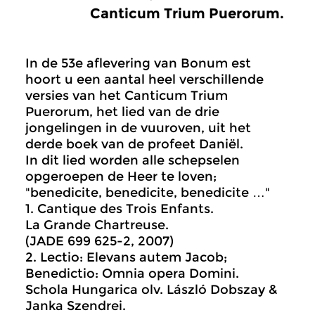
Canticum Trium Puerorum.
In de 53e aflevering van Bonum est
hoort u een aantal heel verschillende
versies van het Canticum Trium
Puerorum, het lied van de drie
jongelingen in de vuuroven, uit het
derde boek van de profeet Daniël.
In dit lied worden alle schepselen
opgeroepen de Heer te loven;
"benedicite, benedicite, benedicite …"
1. Cantique des Trois Enfants.
La Grande Chartreuse.
(JADE 699 625-2, 2007)
2. Lectio: Elevans autem Jacob;
Benedictio: Omnia opera Domini.
Schola Hungarica olv. László Dobszay &
Janka Szendrei.