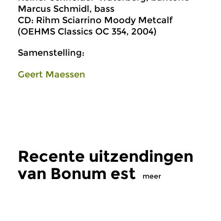
Marcus Schmidl, bass
CD: Rihm Sciarrino Moody Metcalf
(OEHMS Classics OC 354, 2004)
Samenstelling:
Geert Maessen
Recente uitzendingen
van Bonum est
meer
Oud
|
Gregoriaans
Oud
|
Gregoriaans