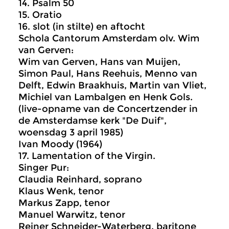
14. Psalm 50
15. Oratio
16. slot (in stilte) en aftocht
Schola Cantorum Amsterdam olv. Wim
van Gerven:
Wim van Gerven, Hans van Muijen,
Simon Paul, Hans Reehuis, Menno van
Delft, Edwin Braakhuis, Martin van Vliet,
Michiel van Lambalgen en Henk Gols.
(live-opname van de Concertzender in
de Amsterdamse kerk "De Duif",
woensdag 3 april 1985)
Ivan Moody (1964)
17. Lamentation of the Virgin.
Singer Pur:
Claudia Reinhard, soprano
Klaus Wenk, tenor
Markus Zapp, tenor
Manuel Warwitz, tenor
Reiner Schneider-Waterberg, baritone