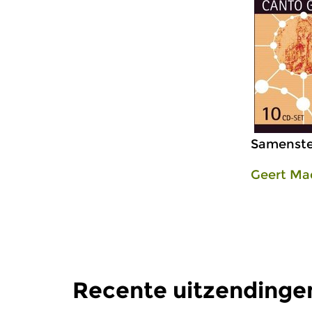
Samenstel
Geert Ma
Recente uitzendinge