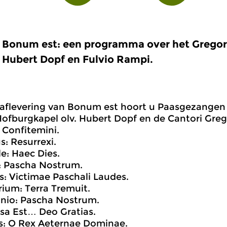
Bonum est: een programma over het Gregor
Hubert Dopf en Fulvio Rampi.
 aflevering van Bonum est hoort u Paasgezangen
fburgkapel olv. Hubert Dopf en de Cantori Grego
a: Confitemini.
us: Resurrexi.
le: Haec Dies.
ia: Pascha Nostrum.
s: Victimae Paschali Laudes.
orium: Terra Tremuit.
nio: Pascha Nostrum.
issa Est… Deo Gratias.
s: O Rex Aeternae Dominae.