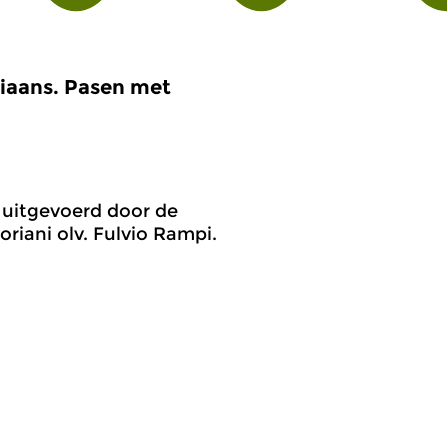
iaans. Pasen met
 uitgevoerd door de
riani olv. Fulvio Rampi.