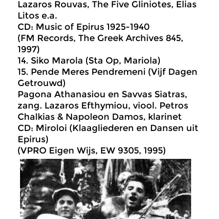
Lazaros Rouvas, The Five Gliniotes, Elias
Litos e.a.
CD: Music of Epirus 1925-1940
(FM Records, The Greek Archives 845,
1997)
14. Siko Marola (Sta Op, Mariola)
15. Pende Meres Pendremeni (Vijf Dagen
Getrouwd)
Pagona Athanasiou en Savvas Siatras,
zang. Lazaros Efthymiou, viool. Petros
Chalkias & Napoleon Damos, klarinet
CD: Miroloi (Klaagliederen en Dansen uit
Epirus)
(VPRO Eigen Wijs, EW 9305, 1995)