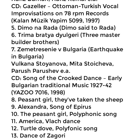
CD: Gazeller – Ottoman-Turkish Vocal
Improvisations on 78 rpm Records
(Kalan Müzik Yapim 5099, 1997)
5. Dimo na Rada (Dimo said to Rada)
6. Trima bratya dyulgeri (Three master
builder brothers)
7. Zemetresenie v Bulgaria (Earthquake
in Bulgaria)
Vulkana Stoyanova, Mita Stoicheva,
Parush Parushev e.a.
CD: Song of the Crooked Dance – Early
Bulgarian traditional Music 1927-42
(YAZOO 7016, 1998)
8. Peasant girl, they’ve taken the sheep
9. Alexandra, Song of Epirus
10. The peasant girl, Polyphonic song
11. America, Vlach dance
12. Turtle dove, Polyfonic song
13. Dance of Zagori