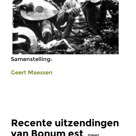
Samenstelling:
Geert Maessen
Recente uitzendingen
van Bonum est
meer