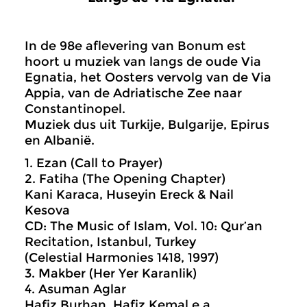
In de 98e aflevering van Bonum est
hoort u muziek van langs de oude Via
Egnatia, het Oosters vervolg van de Via
Appia, van de Adriatische Zee naar
Constantinopel.
Muziek dus uit Turkije, Bulgarije, Epirus
en Albanië.
1. Ezan (Call to Prayer)
2. Fatiha (The Opening Chapter)
Kani Karaca, Huseyin Ereck & Nail
Kesova
CD: The Music of Islam, Vol. 10: Qur’an
Recitation, Istanbul, Turkey
(Celestial Harmonies 1418, 1997)
3. Makber (Her Yer Karanlik)
4. Asuman Aglar
Hafiz Burhan, Hafiz Kemal e.a.