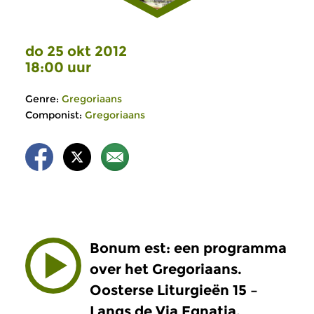
do 25 okt 2012
18:00 uur
Genre:
Gregoriaans
Componist:
Gregoriaans
Bonum est: een programma
over het Gregoriaans.
Oosterse Liturgieën 15 –
Langs de Via Egnatia.