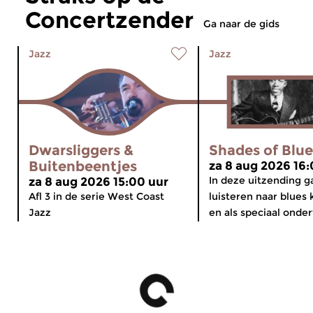
Concertzender
Ga naar de gids
Jazz
Jazz
Dwarsliggers &
Shades of Blue
Buitenbeentjes
za 8 aug 2026 16:
In deze uitzending 
za 8 aug 2026 15:00 uur
Afl 3 in de serie West Coast
luisteren naar blues 
Jazz
en als speciaal onder