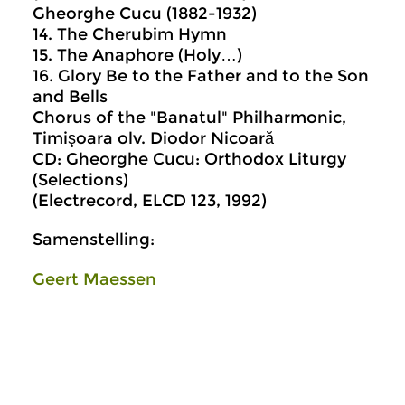
Gheorghe Cucu (1882-1932)
14. The Cherubim Hymn
15. The Anaphore (Holy…)
16. Glory Be to the Father and to the Son
and Bells
Chorus of the "Banatul" Philharmonic,
Timişoara olv. Diodor Nicoară
CD: Gheorghe Cucu: Orthodox Liturgy
(Selections)
(Electrecord, ELCD 123, 1992)
Samenstelling:
Geert Maessen