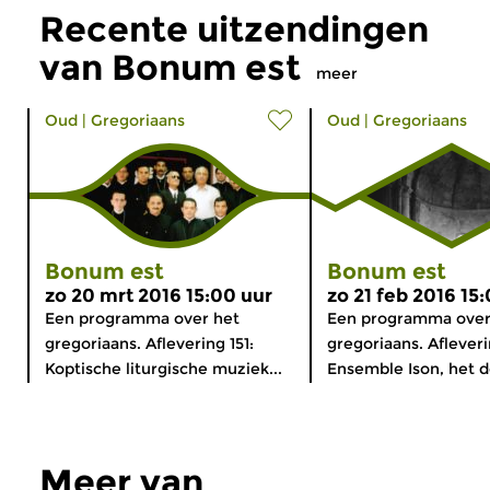
Recente uitzendingen
van Bonum est
meer
Oud
|
Gregoriaans
Oud
|
Gregoriaans
Bonum est
Bonum est
zo 20 mrt 2016 15:00 uur
zo 21 feb 2016 15
Een programma over het
Een programma over
gregoriaans. Aflevering 151:
gregoriaans. Afleveri
Koptische liturgische muziek...
Ensemble Ison, het do
Meer van