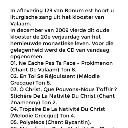
In aflevering 123 van Bonum est hoort u
liturgische zang uit het klooster van
Valaam.
In december van 2009 vierde dit oude
klooster de 20e verjaardag van het
hernieuwde monastieke leven. Voor die
gelegenheid werd de CD van vandaag
opgenomen.
01. Ne Cache Pas Ta Face – Prokimenon
(Chant De Valaam) Ton 8.
02. En Toi Se Réjouissent (Mélodie
Grecque) Ton 8.
03. Ô Christ, Que Pouvons-Nous T’offrir ?
Stichère De La Nativité Du Christ (Chant
Znamenny) Ton 2.
04. Tropaire De La Nativité Du Christ
(Mélodie Grecque) Ton 4.
05. Polyeleos (Chant Byzantin).