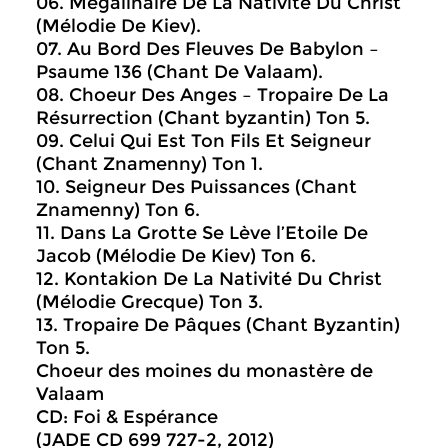
06. Mégalinaire De La Nativité Du Christ
(Mélodie De Kiev).
07. Au Bord Des Fleuves De Babylon –
Psaume 136 (Chant De Valaam).
08. Choeur Des Anges – Tropaire De La
Résurrection (Chant byzantin) Ton 5.
09. Celui Qui Est Ton Fils Et Seigneur
(Chant Znamenny) Ton 1.
10. Seigneur Des Puissances (Chant
Znamenny) Ton 6.
11. Dans La Grotte Se Lève l’Etoile De
Jacob (Mélodie De Kiev) Ton 6.
12. Kontakion De La Nativité Du Christ
(Mélodie Grecque) Ton 3.
13. Tropaire De Pâques (Chant Byzantin)
Ton 5.
Choeur des moines du monastère de
Valaam
CD: Foi & Espérance
(JADE CD 699 727-2, 2012)