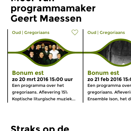
programmamaker
Geert Maessen
Oud
|
Gregoriaans
Oud
|
Gregoriaans
Bonum est
Bonum est
zo 20 mrt 2016 15:00 uur
zo 21 feb 2016 15
Een programma over het
Een programma over
gregoriaans. Aflevering 151:
gregoriaans. Afleveri
Koptische liturgische muziek...
Ensemble Ison, het do
Straks op de