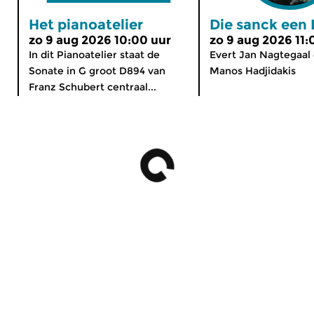
Het pianoatelier
Die sanck een 
zo 9 aug 2026 10:00 uur
zo 9 aug 2026 11:
In dit Pianoatelier staat de
Evert Jan Nagtegaal
Sonate in G groot D894 van
Manos Hadjidakis
Franz Schubert centraal...