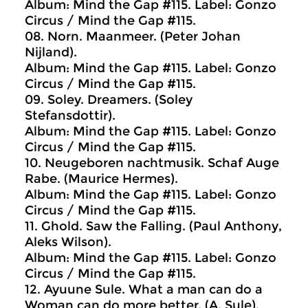
Album: Mind the Gap #115. Label: Gonzo
Circus / Mind the Gap #115.
08. Norn. Maanmeer. (Peter Johan
Nijland).
Album: Mind the Gap #115. Label: Gonzo
Circus / Mind the Gap #115.
09. Soley. Dreamers. (Soley
Stefansdottir).
Album: Mind the Gap #115. Label: Gonzo
Circus / Mind the Gap #115.
10. Neugeboren nachtmusik. Schaf Auge
Rabe. (Maurice Hermes).
Album: Mind the Gap #115. Label: Gonzo
Circus / Mind the Gap #115.
11. Ghold. Saw the Falling. (Paul Anthony,
Aleks Wilson).
Album: Mind the Gap #115. Label: Gonzo
Circus / Mind the Gap #115.
12. Ayuune Sule. What a man can do a
Woman can do more better. (A. Sule).