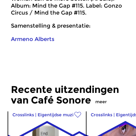
Album: Mind the Gap #115. Label: Gonzo
Circus / Mind the Gap #115.
Samenstelling & presentatie:
Armeno Alberts
Recente uitzendingen
van Café Sonore
meer
Crosslinks
|
Eigentijdse muziek
Crosslinks
|
Eigentij