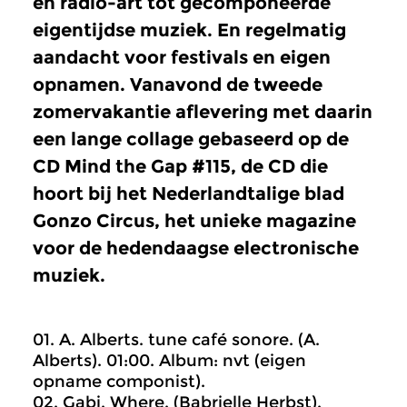
en radio-art tot gecomponeerde
eigentijdse muziek. En regelmatig
aandacht voor festivals en eigen
opnamen. Vanavond de tweede
zomervakantie aflevering met daarin
een lange collage gebaseerd op de
CD Mind the Gap #115, de CD die
hoort bij het Nederlandtalige blad
Gonzo Circus, het unieke magazine
voor de hedendaagse electronische
muziek.
01. A. Alberts. tune café sonore. (A.
Alberts). 01:00. Album: nvt (eigen
opname componist).
02. Gabi. Where. (Babrielle Herbst).