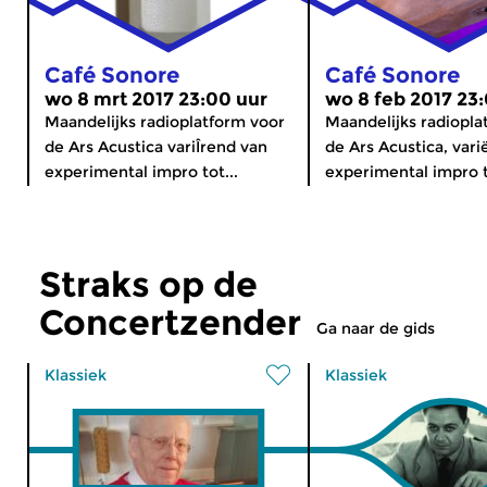
Café Sonore
Café Sonore
wo 8 mrt 2017 23:00 uur
wo 8 feb 2017 23
Maandelijks radioplatform voor
Maandelijks radiopla
de Ars Acustica variÎrend van
de Ars Acustica, var
experimental impro tot...
experimental impro t
Straks op de
Concertzender
Ga naar de gids
Klassiek
Klassiek