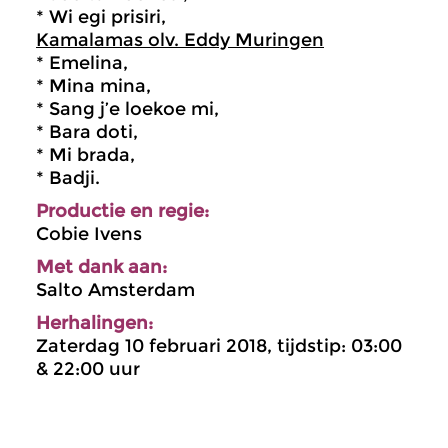
* Wi egi prisiri,
Kamalamas olv. Eddy Muringen
* Emelina,
* Mina mina,
* Sang j’e loekoe mi,
* Bara doti,
* Mi brada,
* Badji.
Productie en regie:
Cobie Ivens
Met dank aan:
Salto Amsterdam
Herhalingen:
Zaterdag 10 februari 2018, tijdstip: 03:00
& 22:00 uur