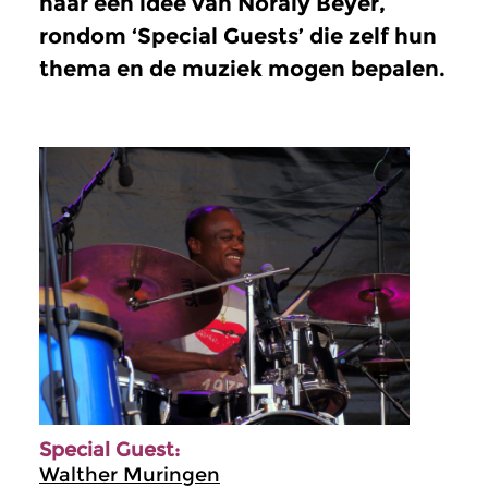
naar een idee van Noraly Beyer,
rondom ‘Special Guests’ die zelf hun
thema en de muziek mogen bepalen.
Special Guest:
Walther Muringen