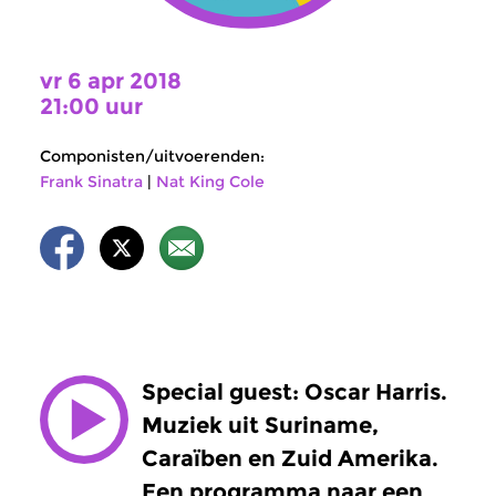
vr 6 apr 2018
21:00 uur
Componisten/uitvoerenden:
Frank Sinatra
|
Nat King Cole
Special guest: Oscar Harris.
Muziek uit Suriname,
Caraïben en Zuid Amerika.
Een programma naar een