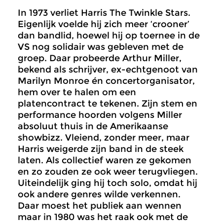
In 1973 verliet Harris The Twinkle Stars.
Eigenlijk voelde hij zich meer ‘crooner’
dan bandlid, hoewel hij op toernee in de
VS nog solidair was gebleven met de
groep. Daar probeerde Arthur Miller,
bekend als schrijver, ex-echtgenoot van
Marilyn Monroe én concertorganisator,
hem over te halen om een
platencontract te tekenen. Zijn stem en
performance hoorden volgens Miller
absoluut thuis in de Amerikaanse
showbizz. Vleiend, zonder meer, maar
Harris weigerde zijn band in de steek
laten. Als collectief waren ze gekomen
en zo zouden ze ook weer terugvliegen.
Uiteindelijk ging hij toch solo, omdat hij
ook andere genres wilde verkennen.
Daar moest het publiek aan wennen
maar in 1980 was het raak ook met de