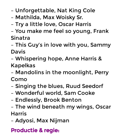
– Unforgettable, Nat King Cole
– Mathilda, Max Woisky Sr.
– Try a little love, Oscar Harris
– You make me feel so young, Frank
Sinatra
– This Guy’s in love with you, Sammy
Davis
– Whispering hope, Anne Harris &
Kapelkas
– Mandolins in the moonlight, Perry
Como
– Singing the blues, Ruud Seedorf
– Wonderful world, Sam Cooke
– Endlessly, Brook Benton
– The wind beneath my wings, Oscar
Harris
– Adyosi, Max Nijman
Productie & regie: