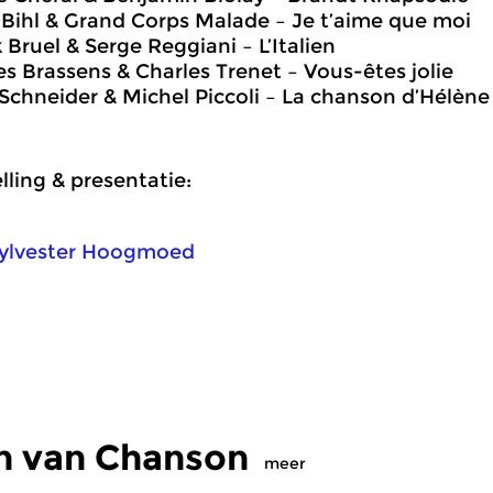
 Bihl & Grand Corps Malade – Je t’aime que moi
k Bruel & Serge Reggiani – L’Italien
es Brassens & Charles Trenet – Vous-êtes jolie
Schneider & Michel Piccoli – La chanson d’Hélène
ling & presentatie:
ylvester Hoogmoed
n van Chanson
meer