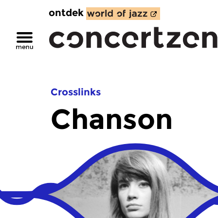
ontdek
Crosslinks
Chanson