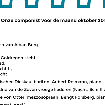
Onze componist voor de maand oktober 2017
en van Alban Berg
 Goldregen steht,
ed,
ht II,
ucht
Fischer-Dieskau, bariton; Aribert Reimann, piano.
 drie van de Zeven vroege liederen (Nacht, Schilfli
e von Otter, mezzosopraan; Bengt Forsberg, pia