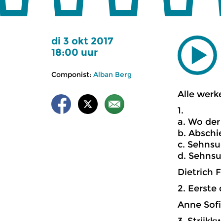
di 3 okt 2017
18:00 uur
Componist:
Alban Berg
Alle werk
1.
a. Wo der
b. Abschi
c. Sehnsuc
d. Sehns
Dietrich 
2. Eerste
Anne Sofi