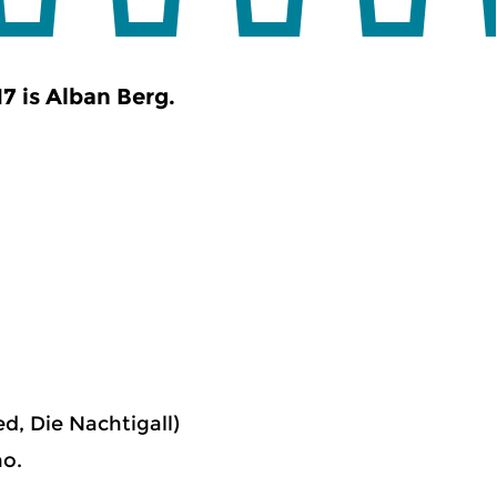
 is Alban Berg.
ed, Die Nachtigall)
no.