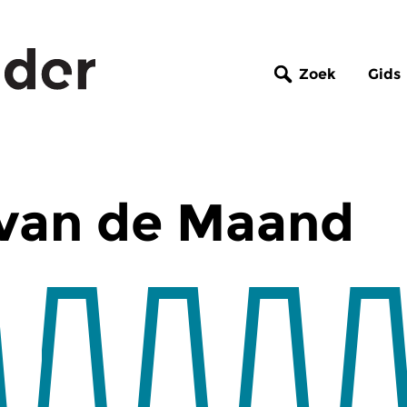
Zoek
Gids
van de Maand