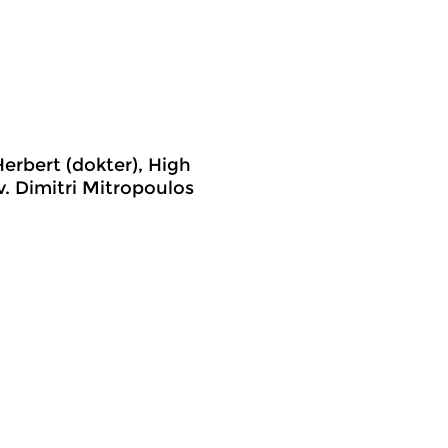
erbert (dokter), High
. Dimitri Mitropoulos