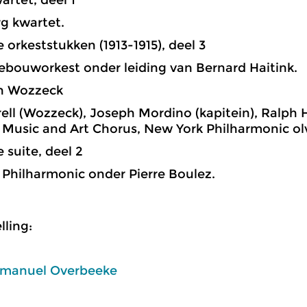
wartet, deel 1
g kwartet.
ie orkeststukken (1913-1915), deel 3
bouworkest onder leiding van Bernard Haitink.
an Wozzeck
ell (Wozzeck), Joseph Mordino (kapitein), Ralph H
 Music and Art Chorus, New York Philharmonic olv
e suite, deel 2
Philharmonic onder Pierre Boulez.
ling:
manuel Overbeeke