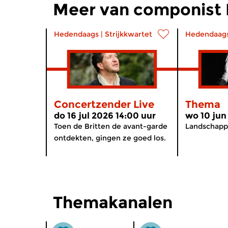
Meer van componist H
Hedendaags
|
Strijkkwartet
Hedendaag
Concertzender Live
Thema
do 16 jul 2026 14:00 uur
wo 10 jun
Toen de Britten de avant-garde
Landschapp
ontdekten, gingen ze goed los.
Themakanalen