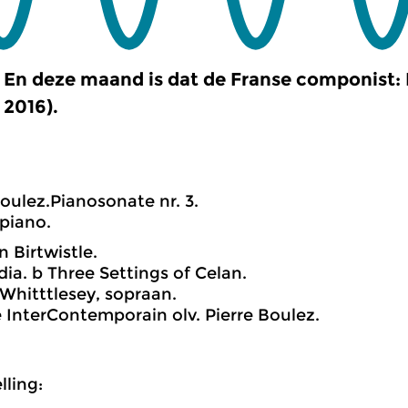
En deze maand is dat de Franse componist: 
2016).
Boulez.Pianosonate nr. 3.
 piano.
n Birtwistle.
dia. b Three Settings of Celan.
 Whitttlesey, sopraan.
InterContemporain olv. Pierre Boulez.
ling: