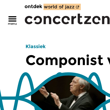
ontdek
Klassiek
Componist 