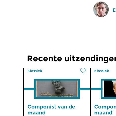
E
Recente uitzendinge
Klassiek
Klassiek
Componist van de
Componi
maand
maand