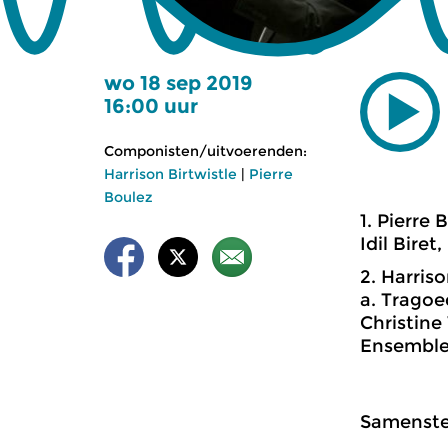
wo 18 sep 2019
16:00 uur
Componisten/uitvoerenden:
Harrison Birtwistle
|
Pierre
Boulez
1. Pierre 
Idil Biret,
2. Harriso
a. Tragoe
Christine
Ensemble 
Samenstel