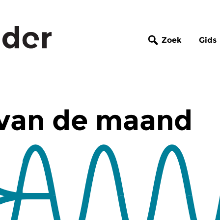
Zoek
Gids
van de maand