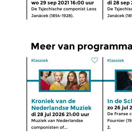
wo 29 sep 2021 16:00 uur
di 28 sep
De Tsjechische componist Leos
De Tsjechis
Janácek (1854-1928).
Janácek (18
Meer van programma
Klassiek
Klassiek
Kroniek van de
In de S
Nederlandse Muziek
zo 26 jul
De Franse ce
di 28 jul 2026 21:00 uur
Muziek van Nederlandse
Fournier (1
componisten of...
2.