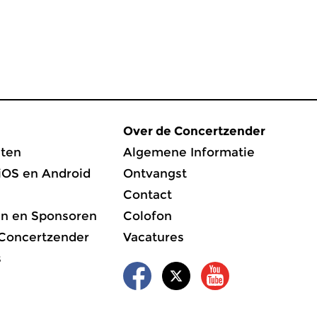
Over de Concertzender
ten
Algemene Informatie
iOS en Android
Ontvangst
Contact
en en Sponsoren
Colofon
 Concertzender
Vacatures
s