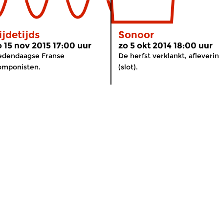
ijdetijds
Sonoor
o 15 nov 2015 17:00 uur
zo 5 okt 2014 18:00 uur
edendaagse Franse
De herfst verklankt, afleveri
omponisten.
(slot).