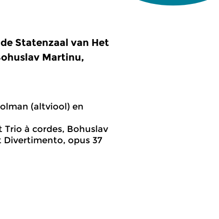
n de Statenzaal van Het
Bohuslav Martinu,
Dolman (altviool) en
 Trio à cordes, Bohuslav
et Divertimento, opus 37