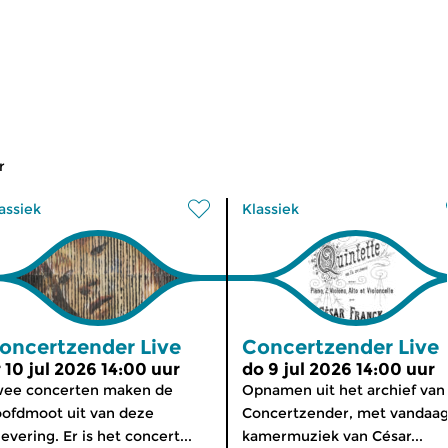
r
assiek
Klassiek
oncertzender Live
Concertzender Live
r 10 jul 2026 14:00 uur
do 9 jul 2026 14:00 uur
wee concerten maken de
Opnamen uit het archief van
ofdmoot uit van deze
Concertzender, met vandaag
levering. Er is het concert...
kamermuziek van César...