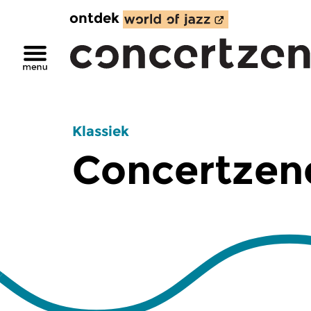
ontdek
Klassiek
Concertzend