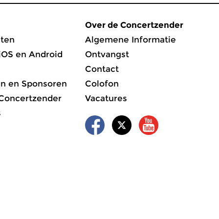
Over de Concertzender
ten
Algemene Informatie
iOS en Android
Ontvangst
Contact
en en Sponsoren
Colofon
 Concertzender
Vacatures
s