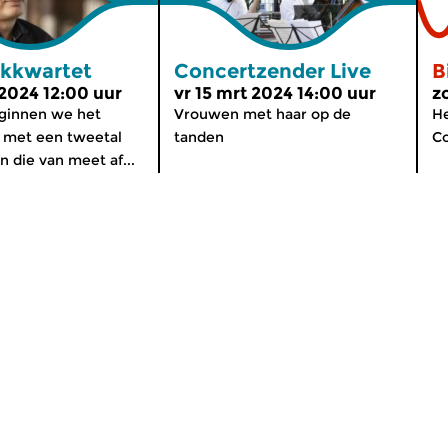
jkkwartet
Concertzender Live
B
 2024 12:00 uur
vr 15 mrt 2024 14:00 uur
z
ginnen we het
Vrouwen met haar op de
H
met een tweetal
tanden
C
 die van meet af...