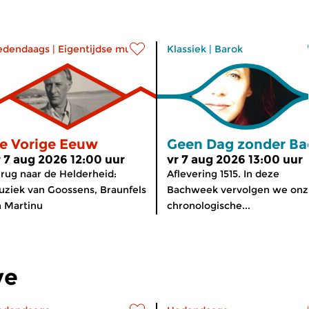
edendaags
|
Eigentijdse muziek
Klassiek
|
Barok
e Vorige Eeuw
Geen Dag zonder Ba
r 7 aug 2026 12:00 uur
vr 7 aug 2026 13:00 uur
rug naar de Helderheid:
Aflevering 1515. In deze
ziek van Goossens, Braunfels
Bachweek vervolgen we onz
 Martinu
chronologische...
ve