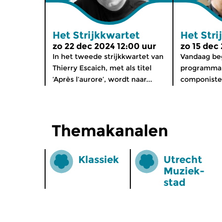
Het Strijkkwartet
Het Stri
zo 22 dec 2024 12:00 uur
zo 15 dec
In het tweede strijkkwartet van
Vandaag be
Thierry Escaich, met als titel
programma 
‘Après l’aurore’, wordt naar...
componisten
Themakanalen
Klassiek
Utrecht
Muziek­
stad