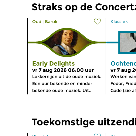
Straks op de Concer
Oud
|
Barok
Klassiek
Early Delights
Ochtend
vr 7 aug 2026 06:00 uur
vr 7 aug 
Lekkernijen uit de oude muziek.
Werken van
Een uur bekende en minder
Fodor, Fried
bekende oude muziek. Uit...
Gade (zie af
Toekomstige uitzend