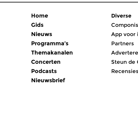
Home
Diverse
Gids
Componis
Nieuws
App voor 
Programma’s
Partners
Themakanalen
Adverter
Concerten
Steun de
Podcasts
Recensie
Nieuwsbrief