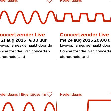
edendaags
Hedendaags
oncertzender Live
Concertzender Live
r 21 aug 2026 14:00 uur
ma 24 aug 2026 20:00 u
ive-opnames gemaakt door de
Live-opnames gemaakt door
ncertzender, van concerten
Concertzender, van concert
t het hele land
uit het hele land
edendaags
|
Eigentijdse muziek
Hedendaags