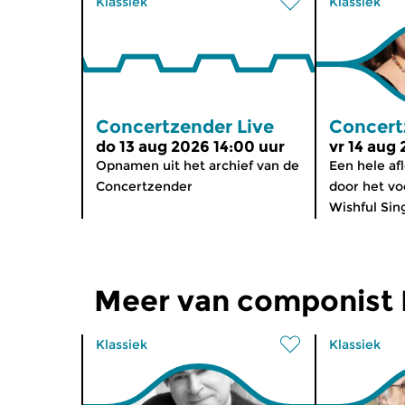
Klassiek
Klassiek
Concertzender Live
Concert
do 13 aug 2026 14:00 uur
vr 14 aug
Opnamen uit het archief van de
Een hele af
Concertzender
door het v
Wishful Sing
Meer van componist N
Klassiek
Klassiek