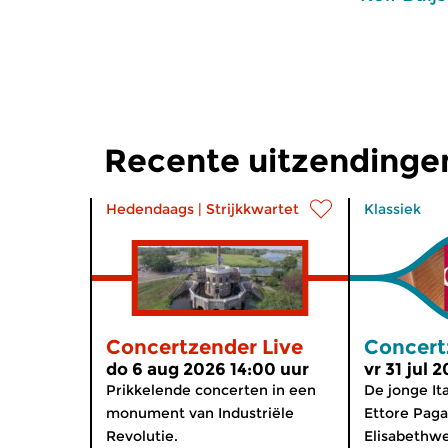
Recente uitzendinge
Hedendaags
|
Strijkkwartet
Klassiek
Concertzender Live
Concert
do 6 aug 2026 14:00 uur
vr 31 jul 
Prikkelende concerten in een
De jonge Ita
monument van Industriële
Ettore Pag
Revolutie.
Elisabethwed