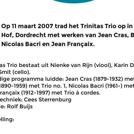
Op 11 maart 2007 trad het Trinitas Trio op i
Hof, Dordrecht met werken van Jean Cras, 
Nicolas Bacri en Jean Françaix.
as Trio bestaat uit Nienke van Rijn (viool), Karin 
mit (cello).
dige programma luidde: Jean Cras (1879-1932) met
1890-1959) met Trio no. 1, Nicolas Bacri (1961-) m
rançaix (1912-1997) met Trio à cordes.
chniek: Cees Sterrenburg
e: Rolf Buijs
ling: